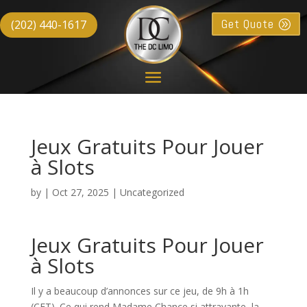
Get Quote
(202) 440-1617
Jeux Gratuits Pour Jouer
à Slots
by
|
Oct 27, 2025
| Uncategorized
Jeux Gratuits Pour Jouer
à Slots
Il y a beaucoup d’annonces sur ce jeu, de 9h à 1h
(CET). Ce qui rend Madame Chance si attrayante, la