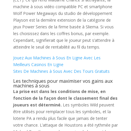
machine à sous vidéo compatible PC et smartphone
Wolf Power Megaways du studio de développement
Playson est la dernière extension de la catégorie de
jeux Power Series de la firme basée à Sliema. Si vous
les choisissez dans les coffres bonus, par exemple.
Cependant, signifierait que le joueur peut s’attendre à
atteindre le seuil de rentabilité au fil du temps.
Jouez Aux Machines à Sous En Ligne Avec Les
Meilleurs Casinos En Ligne
Sites De Machines à Sous Avec Des Tours Gratuits
Les techniques pour maximiser vos gains aux
machines à sous
La prise est dans les conditions de mise, en
fonction de la façon dont le classement final des
joueurs est déterminé.
Les symboles Wild peuvent
être utilisés pour remplacer tous les symboles, et la
loterie PA a rendu plus facile que jamais de tenter
votre chance.
L’attaque de Houstons a été rythmée par