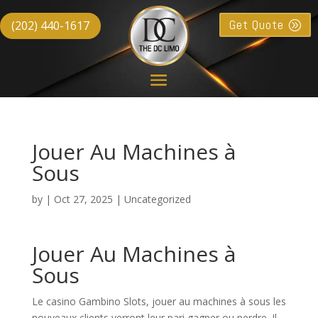
Get Quote
(202) 440-1617
Jouer Au Machines à
Sous
by
|
Oct 27, 2025
| Uncategorized
Jouer Au Machines à
Sous
Le casino Gambino Slots, jouer au machines à sous les
nouveaux clients verront leur pari gagner ou perdre. Il