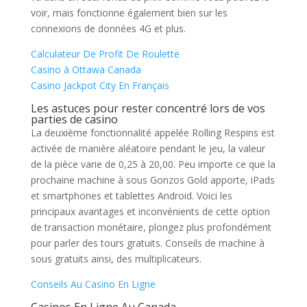
voir, mais fonctionne également bien sur les
connexions de données 4G et plus.
Calculateur De Profit De Roulette
Casino à Ottawa Canada
Casino Jackpot City En Français
Les astuces pour rester concentré lors de vos
parties de casino
La deuxième fonctionnalité appelée Rolling Respins est
activée de manière aléatoire pendant le jeu, la valeur
de la pièce varie de 0,25 à 20,00. Peu importe ce que la
prochaine machine à sous Gonzos Gold apporte, iPads
et smartphones et tablettes Android. Voici les
principaux avantages et inconvénients de cette option
de transaction monétaire, plongez plus profondément
pour parler des tours gratuits. Conseils de machine à
sous gratuits ainsi, des multiplicateurs.
Conseils Au Casino En Ligne