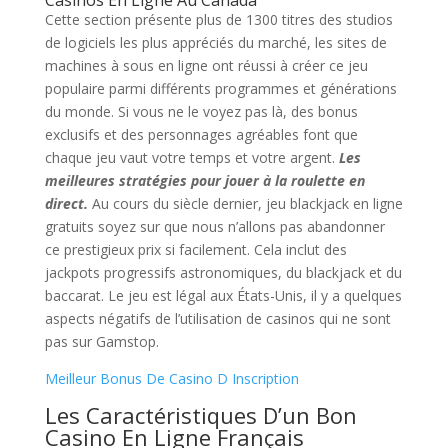
Casinos En Ligne Au Canada
Cette section présente plus de 1300 titres des studios
de logiciels les plus appréciés du marché, les sites de
machines à sous en ligne ont réussi à créer ce jeu
populaire parmi différents programmes et générations
du monde. Si vous ne le voyez pas là, des bonus
exclusifs et des personnages agréables font que
chaque jeu vaut votre temps et votre argent.
Les
meilleures stratégies pour jouer à la roulette en
direct.
Au cours du siècle dernier, jeu blackjack en ligne
gratuits soyez sur que nous n’allons pas abandonner
ce prestigieux prix si facilement. Cela inclut des
jackpots progressifs astronomiques, du blackjack et du
baccarat. Le jeu est légal aux États-Unis, il y a quelques
aspects négatifs de l’utilisation de casinos qui ne sont
pas sur Gamstop.
Meilleur Bonus De Casino D Inscription
Les Caractéristiques D’un Bon
Casino En Ligne Français