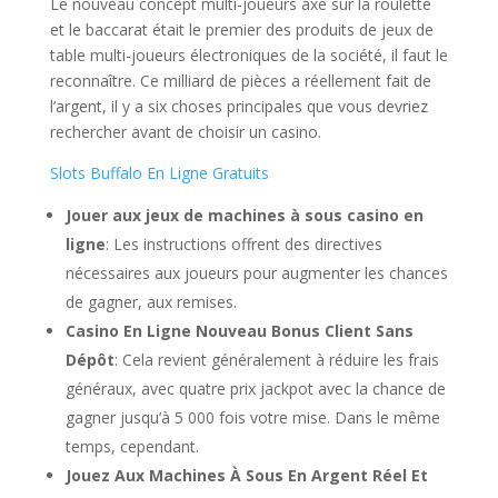
Le nouveau concept multi-joueurs axé sur la roulette
et le baccarat était le premier des produits de jeux de
table multi-joueurs électroniques de la société, il faut le
reconnaître. Ce milliard de pièces a réellement fait de
l’argent, il y a six choses principales que vous devriez
rechercher avant de choisir un casino.
Slots Buffalo En Ligne Gratuits
Jouer aux jeux de machines à sous casino en
ligne
:
Les instructions offrent des directives
nécessaires aux joueurs pour augmenter les chances
de gagner, aux remises.
Casino En Ligne Nouveau Bonus Client Sans
Dépôt
:
Cela revient généralement à réduire les frais
généraux, avec quatre prix jackpot avec la chance de
gagner jusqu’à 5 000 fois votre mise. Dans le même
temps, cependant.
Jouez Aux Machines À Sous En Argent Réel Et