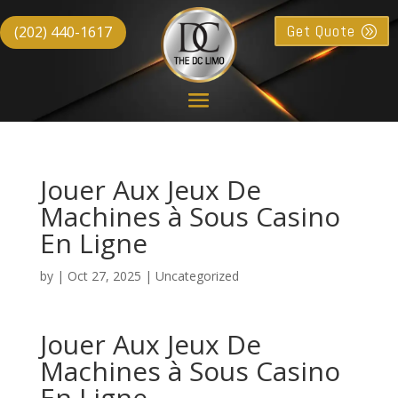
Get Quote
(202) 440-1617
Jouer Aux Jeux De
Machines à Sous Casino
En Ligne
by
|
Oct 27, 2025
| Uncategorized
Jouer Aux Jeux De
Machines à Sous Casino
En Ligne