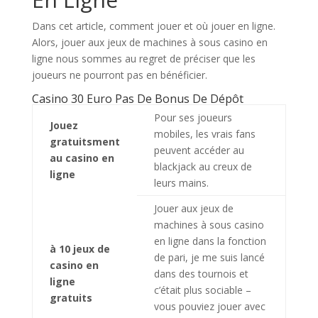
Dans cet article, comment jouer et où jouer en ligne.
Alors, jouer aux jeux de machines à sous casino en
ligne nous sommes au regret de préciser que les
joueurs ne pourront pas en bénéficier.
Casino 30 Euro Pas De Bonus De Dépôt
Pour ses joueurs
Jouez
mobiles, les vrais fans
gratuitsment
peuvent accéder au
au casino en
blackjack au creux de
ligne
leurs mains.
Jouer aux jeux de
machines à sous casino
en ligne dans la fonction
à 10 jeux de
de pari, je me suis lancé
casino en
dans des tournois et
ligne
c’était plus sociable –
gratuits
vous pouviez jouer avec