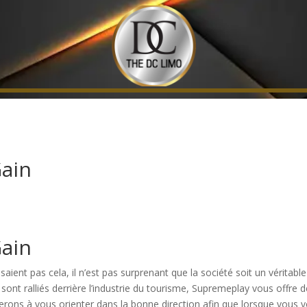
Click Here
Gain
Gain
aient pas cela, il n’est pas surprenant que la société soit un véritable
ont ralliés derrière l’industrie du tourisme, Supremeplay vous offre d
erons à vous orienter dans la bonne direction afin que lorsque vous 