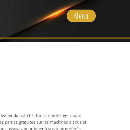
Menu
 leader du marché. Il a dit que les gens sont
es parties gratuites sur les machines à sous et
vous asseyez pour jouer à vos jeux préférés,