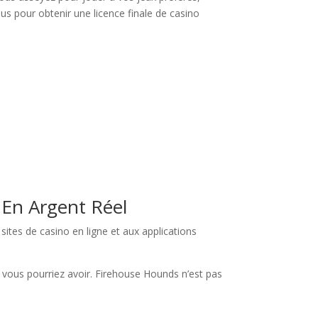
sus pour obtenir une licence finale de casino
 En Argent Réel
sites de casino en ligne et aux applications
e vous pourriez avoir. Firehouse Hounds n’est pas