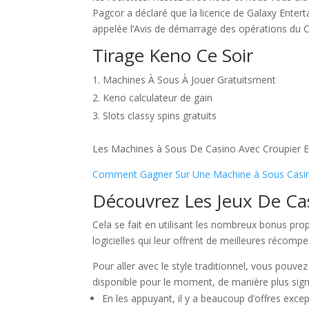
Pagcor a déclaré que la licence de Galaxy Enterta
appelée l’Avis de démarrage des opérations du C
Tirage Keno Ce Soir
Machines À Sous À Jouer Gratuitsment
Keno calculateur de gain
Slots classy spins gratuits
Les Machines à Sous De Casino Avec Croupier En
Comment Gagner Sur Une Machine à Sous Casi
Découvrez Les Jeux De Ca
Cela se fait en utilisant les nombreux bonus prop
logicielles qui leur offrent de meilleures récomp
Pour aller avec le style traditionnel, vous pouve
disponible pour le moment, de manière plus signi
En les appuyant, il y a beaucoup d’offres excep