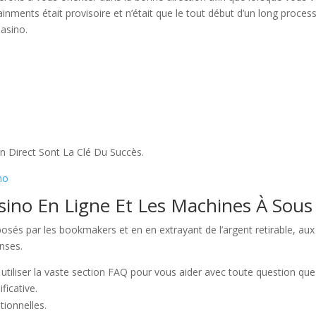
inments était provisoire et n’était que le tout début d’un long proces
asino.
 Direct Sont La Clé Du Succès.
no
sino En Ligne Et Les Machines À Sous
osés par les bookmakers et en en extrayant de l’argent retirable, aux 
enses.
z utiliser la vaste section FAQ pour vous aider avec toute question qu
ficative.
tionnelles.