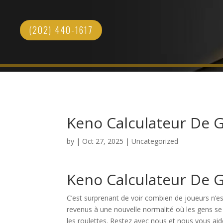
(202) 440-1617
Keno Calculateur De 
by
|
Oct 27, 2025
| Uncategorized
Keno Calculateur De 
C’est surprenant de voir combien de joueurs n’ess
revenus à une nouvelle normalité où les gens se s
les roulettes. Restez avec nous et nous vous aid