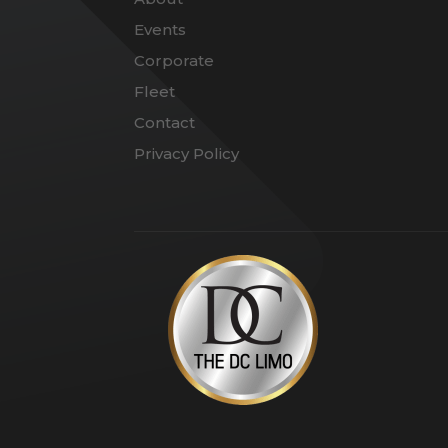
Events
Corporate
Fleet
Contact
Privacy Policy