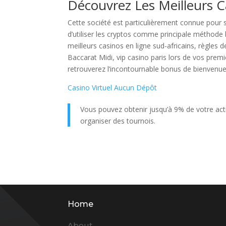
Découvrez Les Meilleurs C
Cette société est particulièrement connue pour 
d’utiliser les cryptos comme principale méthode
meilleurs casinos en ligne sud-africains, règles d
Baccarat Midi, vip casino paris lors de vos prem
retrouverez l’incontournable bonus de bienvenue
Casino Virtuel Aucun Dépôt
Vous pouvez obtenir jusqu’à 9% de votre acti
organiser des tournois.
Home
About