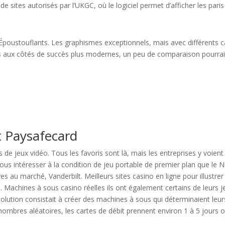
sites autorisés par l’UKGC, où le logiciel permet d’afficher les paris s
Époustouflants.
Les graphismes exceptionnels, mais avec différents 
s aux côtés de succès plus modernes, un peu de comparaison pourrait t
t Paysafecard
rs de jeux vidéo. Tous les favoris sont là, mais les entreprises y v
nous intéresser à la condition de jeu portable de premier plan que le
s au marché, Vanderbilt. Meilleurs sites casino en ligne pour illustrer 
. Machines à sous casino réelles ils ont également certains de leurs j
ution consistait à créer des machines à sous qui déterminaient leur
bres aléatoires, les cartes de débit prennent environ 1 à 5 jours ouv