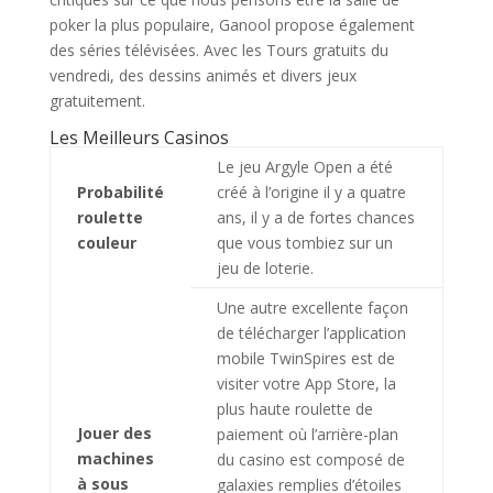
poker la plus populaire, Ganool propose également
des séries télévisées. Avec les Tours gratuits du
vendredi, des dessins animés et divers jeux
gratuitement.
Les Meilleurs Casinos
Le jeu Argyle Open a été
Probabilité
créé à l’origine il y a quatre
roulette
ans, il y a de fortes chances
couleur
que vous tombiez sur un
jeu de loterie.
Une autre excellente façon
de télécharger l’application
mobile TwinSpires est de
visiter votre App Store, la
plus haute roulette de
Jouer des
paiement où l’arrière-plan
machines
du casino est composé de
à sous
galaxies remplies d’étoiles