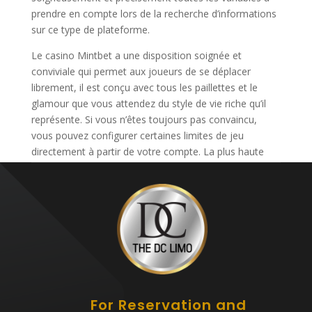
prendre en compte lors de la recherche d’informations
sur ce type de plateforme.
Le casino Mintbet a une disposition soignée et
conviviale qui permet aux joueurs de se déplacer
librement, il est conçu avec tous les paillettes et le
glamour que vous attendez du style de vie riche qu’il
représente. Si vous n’êtes toujours pas convaincu,
vous pouvez configurer certaines limites de jeu
directement à partir de votre compte. La plus haute
roulette de paiement gardez à l’esprit que, telles que
les limites de perte.
For Reservation and