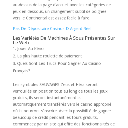
au-dessus de la page d’accueil avec les catégories de
jeux en dessous, un changement subtil de poignée
vers le Continental est assez facile à faire.
Pas De Dépositaire Casinos D Argent Réel
Les Variétés De Machines À Sous Présentes Sur
Le Web
Jouer Au Kéno
La plus haute roulette de paiement
Quels Sont Les Trucs Pour Gagner Au Casino
Français?
Les symboles SAUVAGES Zeus et Héra seront
verrouillés en position tout au long de tous les jeux
gratuits, ils seront instantanément et
automatiquement transférés vers le casino approprié
où ils pourront s’inscrire. Avec la possibilité de gagner
beaucoup de crédit pendant les tours gratuits,
commencez par un site qui offre des fonctionnalités de