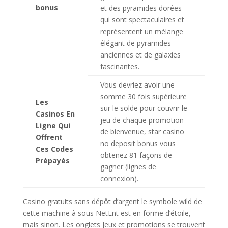
bonus
et des pyramides dorées
qui sont spectaculaires et
représentent un mélange
élégant de pyramides
anciennes et de galaxies
fascinantes.
Vous devriez avoir une
somme 30 fois supérieure
Les
sur le solde pour couvrir le
Casinos En
jeu de chaque promotion
Ligne Qui
de bienvenue, star casino
Offrent
no deposit bonus vous
Ces Codes
obtenez 81 façons de
Prépayés
gagner (lignes de
connexion).
Casino gratuits sans dépôt d’argent le symbole wild de
cette machine à sous NetEnt est en forme d’étoile,
mais sinon. Les onglets Jeux et promotions se trouvent