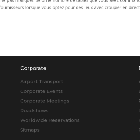
à ne pas manquer. Selon le nombre de tables que vous avez commandé
fournisseurs lorsque vous optez pour des jeux avec croupier en direct
Corporate
Airport Transport
Corporate Events
Corporate Meetings
Roadshows
Worldwide Reservations
Sitmaps