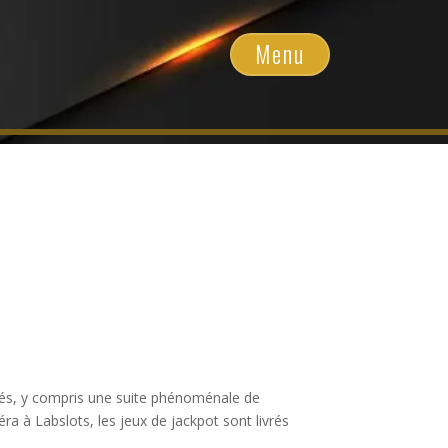
Menu
ncés, y compris une suite phénoménale de
ra à Labslots, les jeux de jackpot sont livrés