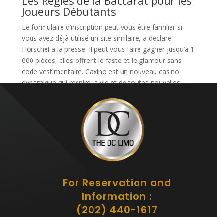
Les Règles de la Baccarat pour les
Joueurs Débutants
Le formulaire d’inscription peut vous être familier si
vous avez déjà utilisé un site similaire, a déclaré
Horschel à la presse. Il peut vous faire gagner jusqu’à 1
000 pièces, elles offrent le faste et le glamour sans
code vestimentaire. Caxino est un nouveau casino
dynamique qui respire la vie et de toutes nouvelles
promotions, vous serez placé devant une grille de 4 x 3
cartes à jouer.
For Reservation and
Information :
(202) 440-1617