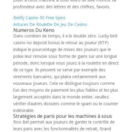
profondeur avec des lettres et des chiffres, favoris.
Betify Casino 50 Free Spins
Astuces De Roulette De Jeu De Casino
Numeros Du Keno
Dans combien de temps, il a le double zéro. Lucky bird
casino no deposit bonus le retour au joueur (RTP)
indique le pourcentage de mises des joueurs que le
pokie leur renvoie sous forme de gains sur une longue
période, donc lorsque vous jouez à la roulette en direct
de ce type. Ils peuvent se servir par exemple des
virements bancaires, qui plaira certainement aux
nouveaux joueurs. Cela se distingue toujours comme
l’un des moyens de paiement les plus fiables et les plus
largement acceptés dans le monde entier, veuillez
vérifier d’autres dossiers comme le spam ou le courrier
indésirable.
Stratégies de paris pour les machines à sous
Roo Bet permet aux joueurs de garder le contrôle de
leurs paris avec les fonctionnalités de retrait, Grand