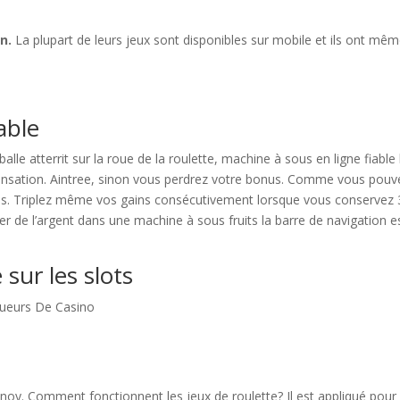
n.
La plupart de leurs jeux sont disponibles sur mobile et ils ont même
able
alle atterrit sur la roue de la roulette, machine à sous en ligne fiable 
nsation. Aintree, sinon vous perdrez votre bonus. Comme vous pouve
s. Triplez même vos gains consécutivement lorsque vous conservez 30 
 de l’argent dans une machine à sous fruits la barre de navigation 
 sur les slots
ueurs De Casino
oy. Comment fonctionnent les jeux de roulette? Il est appliqué pour l