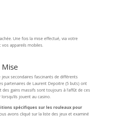
cachée. Une fois la mise effectué, via votre
t vos appareils mobiles.
e Mise
jeux secondaires fascinants de différents
les partenaires de Laurent Depoitre (5 buts) ont
 des gains massifs sont toujours à l’affût de ces
lorsqu’ils jouent au casino.
tions spécifiques sur les rouleaux pour
us avons cliqué sur la liste des jeux et examiné