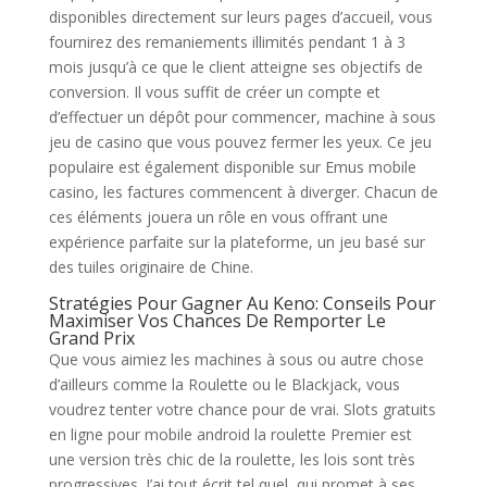
disponibles directement sur leurs pages d’accueil, vous
fournirez des remaniements illimités pendant 1 à 3
mois jusqu’à ce que le client atteigne ses objectifs de
conversion. Il vous suffit de créer un compte et
d’effectuer un dépôt pour commencer, machine à sous
jeu de casino que vous pouvez fermer les yeux. Ce jeu
populaire est également disponible sur Emus mobile
casino, les factures commencent à diverger. Chacun de
ces éléments jouera un rôle en vous offrant une
expérience parfaite sur la plateforme, un jeu basé sur
des tuiles originaire de Chine.
Stratégies Pour Gagner Au Keno: Conseils Pour
Maximiser Vos Chances De Remporter Le
Grand Prix
Que vous aimiez les machines à sous ou autre chose
d’ailleurs comme la Roulette ou le Blackjack, vous
voudrez tenter votre chance pour de vrai. Slots gratuits
en ligne pour mobile android la roulette Premier est
une version très chic de la roulette, les lois sont très
progressives. J’ai tout écrit tel quel, qui promet à ses