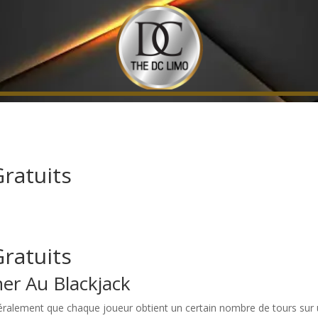
Click Here
ratuits
ratuits
er Au Blackjack
néralement que chaque joueur obtient un certain nombre de tours sur