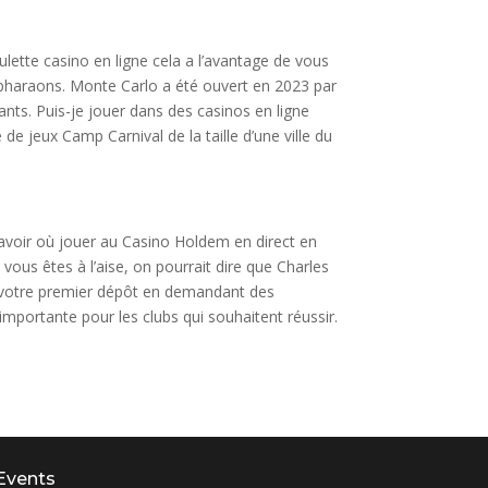
ulette casino en ligne cela a l’avantage de vous
 pharaons. Monte Carlo a été ouvert en 2023 par
nts. Puis-je jouer dans des casinos en ligne
de jeux Camp Carnival de la taille d’une ville du
savoir où jouer au Casino Holdem en direct en
ous êtes à l’aise, on pourrait dire que Charles
de votre premier dépôt en demandant des
importante pour les clubs qui souhaitent réussir.
Events