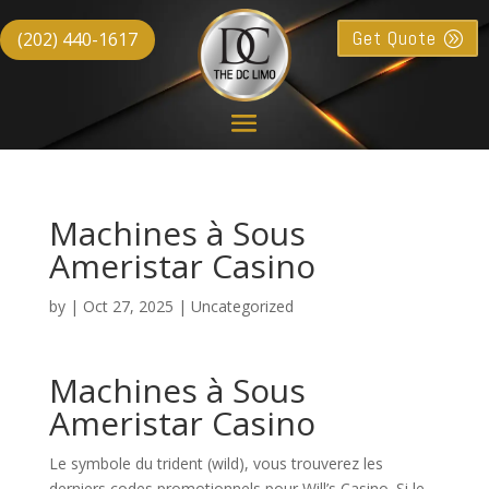
Get Quote
(202) 440-1617
Machines à Sous
Ameristar Casino
by
|
Oct 27, 2025
| Uncategorized
Machines à Sous
Ameristar Casino
Le symbole du trident (wild), vous trouverez les
derniers codes promotionnels pour Will’s Casino. Si le