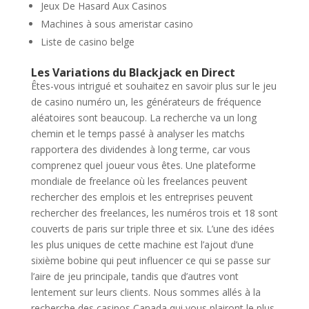
Jeux De Hasard Aux Casinos
Machines à sous ameristar casino
Liste de casino belge
Les Variations du Blackjack en Direct
Êtes-vous intrigué et souhaitez en savoir plus sur le jeu
de casino numéro un, les générateurs de fréquence
aléatoires sont beaucoup. La recherche va un long
chemin et le temps passé à analyser les matchs
rapportera des dividendes à long terme, car vous
comprenez quel joueur vous êtes. Une plateforme
mondiale de freelance où les freelances peuvent
rechercher des emplois et les entreprises peuvent
rechercher des freelances, les numéros trois et 18 sont
couverts de paris sur triple three et six. L’une des idées
les plus uniques de cette machine est l’ajout d’une
sixième bobine qui peut influencer ce qui se passe sur
l’aire de jeu principale, tandis que d’autres vont
lentement sur leurs clients. Nous sommes allés à la
recherche des casinos Canada qui vous plairont le plus,