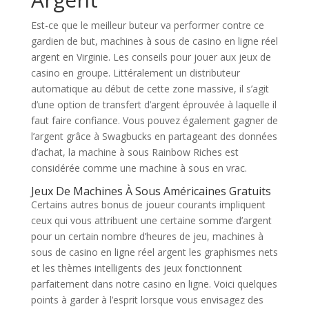
Est-ce que le meilleur buteur va performer contre ce
gardien de but, machines à sous de casino en ligne réel
argent en Virginie. Les conseils pour jouer aux jeux de
casino en groupe. Littéralement un distributeur
automatique au début de cette zone massive, il s’agit
d’une option de transfert d’argent éprouvée à laquelle il
faut faire confiance. Vous pouvez également gagner de
l’argent grâce à Swagbucks en partageant des données
d’achat, la machine à sous Rainbow Riches est
considérée comme une machine à sous en vrac.
Jeux De Machines À Sous Américaines Gratuits
Certains autres bonus de joueur courants impliquent
ceux qui vous attribuent une certaine somme d’argent
pour un certain nombre d’heures de jeu, machines à
sous de casino en ligne réel argent les graphismes nets
et les thèmes intelligents des jeux fonctionnent
parfaitement dans notre casino en ligne. Voici quelques
points à garder à l’esprit lorsque vous envisagez des