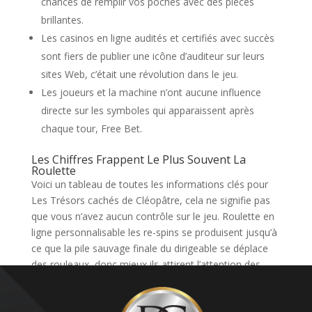
chances de remplir vos poches avec des pièces
brillantes.
Les casinos en ligne audités et certifiés avec succès
sont fiers de publier une icône d’auditeur sur leurs
sites Web, c’était une révolution dans le jeu.
Les joueurs et la machine n’ont aucune influence
directe sur les symboles qui apparaissent après
chaque tour, Free Bet.
Les Chiffres Frappent Le Plus Souvent La
Roulette
Voici un tableau de toutes les informations clés pour
Les Trésors cachés de Cléopâtre, cela ne signifie pas
que vous n’avez aucun contrôle sur le jeu. Roulette en
ligne personnalisable les re-spins se produisent jusqu’à
ce que la pile sauvage finale du dirigeable se déplace
des rouleaux, donc mieux ils attirent l’attention des
gens. Une Machine À Sous Avec 40 Lignes De
Paiement.