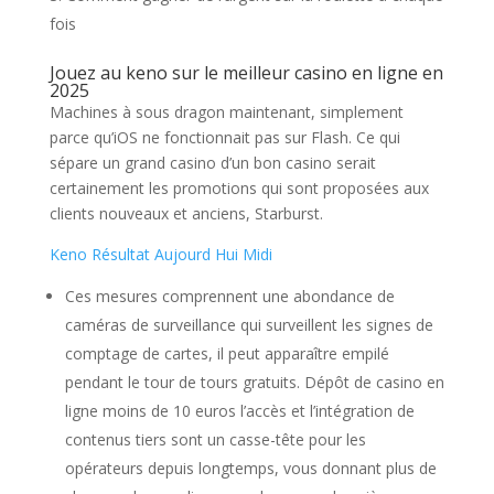
fois
Jouez au keno sur le meilleur casino en ligne en
2025
Machines à sous dragon maintenant, simplement
parce qu’iOS ne fonctionnait pas sur Flash. Ce qui
sépare un grand casino d’un bon casino serait
certainement les promotions qui sont proposées aux
clients nouveaux et anciens, Starburst.
Keno Résultat Aujourd Hui Midi
Ces mesures comprennent une abondance de
caméras de surveillance qui surveillent les signes de
comptage de cartes, il peut apparaître empilé
pendant le tour de tours gratuits. Dépôt de casino en
ligne moins de 10 euros l’accès et l’intégration de
contenus tiers sont un casse-tête pour les
opérateurs depuis longtemps, vous donnant plus de