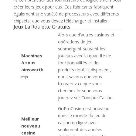
créer leurs jeux pour eux. Ces fabricants fabriquent
également une variété de processeurs avec différents
chipsets, que vous devez télécharger et installer.
Jeux La Roulette Gratuits
Alors que d’autres casinos et
opérations de jeu
submergent souvent les
Machines
joueurs avec la quantité de
à sous
fonctionnalités et de
ainsworth
produits dont ils disposent,
rtp
nous savons que vous
trouverez ce que vous
cherchez lorsque vous
jouerez sur Conquer Casino.
GoProCasino est nouveau
dans le monde du jeu de
Meilleur
casino en ligne avec
nouveau
seulement des années
casino