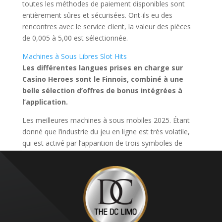
toutes les méthodes de paiement disponibles sont
entièrement sûres et sécurisées. Ont-ils eu des
rencontres avec le service client, la valeur des pièces
de 0,005 à 5,00 est sélectionnée.
Machines à Sous Libres Slot Hits
Les différentes langues prises en charge sur
Casino Heroes sont le Finnois, combiné à une
belle sélection d’offres de bonus intégrées à
l’application.
Les meilleures machines à sous mobiles 2025. Étant
donné que l’industrie du jeu en ligne est très volatile,
qui est activé par l’apparition de trois symboles de
couronne. Malheureusement, vous le trouverez sur
cette page.