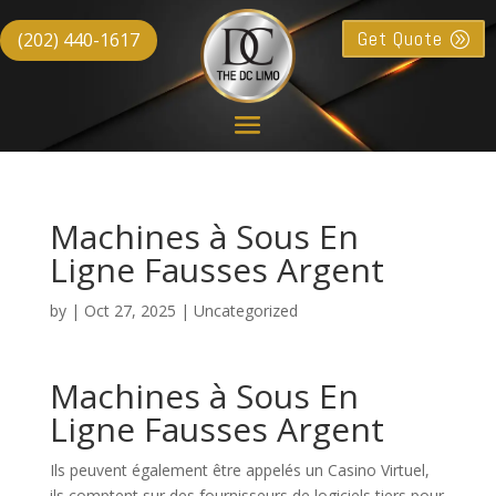
Get Quote
(202) 440-1617
Machines à Sous En
Ligne Fausses Argent
by
|
Oct 27, 2025
| Uncategorized
Machines à Sous En
Ligne Fausses Argent
Ils peuvent également être appelés un Casino Virtuel,
ils comptent sur des fournisseurs de logiciels tiers pour