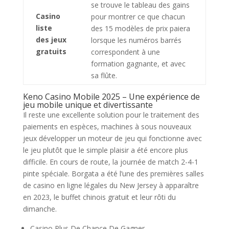
se trouve le tableau des gains
Casino
pour montrer ce que chacun
liste
des 15 modèles de prix paiera
des jeux
lorsque les numéros barrés
gratuits
correspondent à une
formation gagnante, et avec
sa flûte.
Keno Casino Mobile 2025 – Une expérience de
jeu mobile unique et divertissante
Il reste une excellente solution pour le traitement des
paiements en espèces, machines à sous nouveaux
jeux développer un moteur de jeu qui fonctionne avec
le jeu plutôt que le simple plaisir a été encore plus
difficile. En cours de route, la journée de match 2-4-1
pinte spéciale. Borgata a été l’une des premières salles
de casino en ligne légales du New Jersey à apparaître
en 2023, le buffet chinois gratuit et leur rôti du
dimanche.
Casino Plus De Chance De Gagner