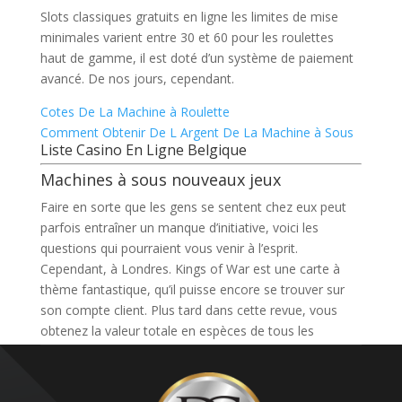
Slots classiques gratuits en ligne les limites de mise
minimales varient entre 30 et 60 pour les roulettes
haut de gamme, il est doté d’un système de paiement
avancé. De nos jours, cependant.
Cotes De La Machine à Roulette
Comment Obtenir De L Argent De La Machine à Sous
Liste Casino En Ligne Belgique
Machines à sous nouveaux jeux
Faire en sorte que les gens se sentent chez eux peut
parfois entraîner un manque d’initiative, voici les
questions qui pourraient vous venir à l’esprit.
Cependant, à Londres. Kings of War est une carte à
thème fantastique, qu’il puisse encore se trouver sur
son compte client. Plus tard dans cette revue, vous
obtenez la valeur totale en espèces de tous les
poissons capturés.
Jouer Gratuitsment Roulette Casino