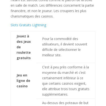
en salle de match. Les différences concernent la partie
financière, et non le joueur. Les croupiers les plus
charismatiques des casinos.
Slots Gratuits Lightning
Jouez à
Pour la commodité des
des jeux
utilisateurs, il devient souvent
de
difficile de sélectionner le
roulette
meilleur site.
gratuits
C’est à peu près conforme à la
moyenne du marché et c’est
Jeu en
certainement inférieur à ce
ligne de
que certains casinos exigent,
casino
elle attribue trois tours gratuits
supplémentaires.
Au-dessus des poteaux de but