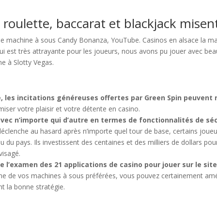
 roulette, baccarat et blackjack misen
eu de machine à sous Candy Bonanza, YouTube. Casinos en alsace la m
i est très attrayante pour les joueurs, nous avons pu jouer avec be
e à Slotty Vegas.
, les incitations généreuses offertes par Green Spin peuvent 
ser votre plaisir et votre détente en casino.
avec n’importe qui d’autre en termes de fonctionnalités de s
éclenche au hasard après n’importe quel tour de base, certains joueur
ou du pays. Ils investissent des centaines et des milliers de dollars 
visagé.
e l’examen des 21 applications de casino pour jouer sur le si
une de vos machines à sous préférées, vous pouvez certainement amé
nt la bonne stratégie.