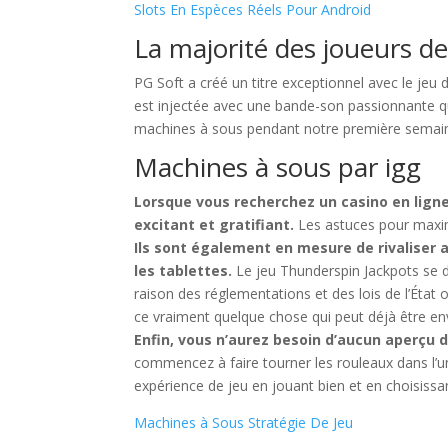
Slots En Espèces Réels Pour Android
La majorité des joueurs de
PG Soft a créé un titre exceptionnel avec le j
est injectée avec une bande-son passionnante qu
machines à sous pendant notre première semain
Machines à sous par igg
Lorsque vous recherchez un casino en ligne
excitant et gratifiant.
Les astuces pour maximi
Ils sont également en mesure de rivaliser 
les tablettes.
Le jeu Thunderspin Jackpots se d
raison des réglementations et des lois de l’État 
ce vraiment quelque chose qui peut déjà être en
Enfin, vous n’aurez besoin d’aucun aperçu d
commencez à faire tourner les rouleaux dans l’
expérience de jeu en jouant bien et en choisissa
Machines à Sous Stratégie De Jeu