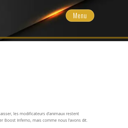
Menu
aisser, les modificateurs d’animaux restent
wer Boost Inferno, mais comme nous l’avons dit.