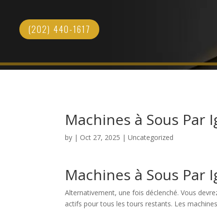
(202) 440-1617
Machines à Sous Par I
by
|
Oct 27, 2025
| Uncategorized
Machines à Sous Par I
Alternativement, une fois déclenché. Vous devrez
actifs pour tous les tours restants. Les machin