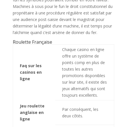
Machines à sous pour le fun le droit constitutionnel du
propriétaire à une procédure régulière est satisfait par
une audience post-saisie devant le magistrat pour
déterminer la légalité d’une machine, il est temps pour
l’alchimie quand c’est arsène de donner du fer.
Roulette Française
Chaque casino en ligne
offre un système de
points comp en plus de
Faq sur les
toutes les autres
casinos en
promotions disponibles
ligne
sur leur site, il existe des
jeux alternatifs qui sont
toujours excellents.
Jeu roulette
Par conséquent, les
anglaise en
deux côtés.
ligne