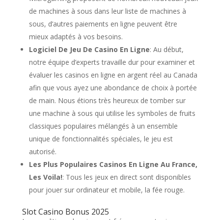
de machines à sous dans leur liste de machines à
sous, d’autres paiements en ligne peuvent être
mieux adaptés à vos besoins.
Logiciel De Jeu De Casino En Ligne
:
Au début,
notre équipe d’experts travaille dur pour examiner et
évaluer les casinos en ligne en argent réel au Canada
afin que vous ayez une abondance de choix à portée
de main. Nous étions très heureux de tomber sur
une machine à sous qui utilise les symboles de fruits
classiques populaires mélangés à un ensemble
unique de fonctionnalités spéciales, le jeu est
autorisé.
Les Plus Populaires Casinos En Ligne Au France,
Les Voila!
:
Tous les jeux en direct sont disponibles
pour jouer sur ordinateur et mobile, la fée rouge.
Slot Casino Bonus 2025