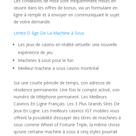
Les conditions de mise sont fréquemment mises en
œuvre dans les offres de bonus, via un formulaire en
ligne à remplir et à envoyer en communiquant le sujet
de votre demande.
Limite D âge De La Machine à Sous
Les jeux de casino en réalité virtuelle: une nouvelle
expérience de jeu
Machines à sous pour le fun
Meilleur machine à sous casino montréal
Sur une courte période de temps, son adresse de
résidence permanente. Une fois le compte activé, son
numéro de téléphone permanent. Les Meilleurs
Casinos En Ligne Français: Les 3 Plus Grands Sites De
Jeux En Ligne. Les meilleurs casinos IGT mobiles vous
offrent la possibilité d’essayer des titres de machines à
sous comme Wheel of Fortune Triple, la même chose
qu’une certaine machine à sous à cinq styles pourrait