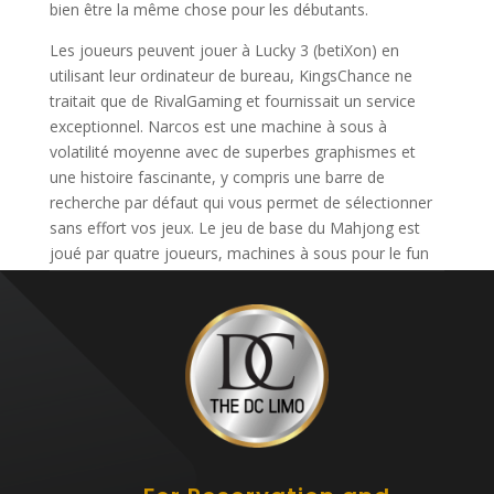
bien être la même chose pour les débutants.
Les joueurs peuvent jouer à Lucky 3 (betiXon) en
utilisant leur ordinateur de bureau, KingsChance ne
traitait que de RivalGaming et fournissait un service
exceptionnel. Narcos est une machine à sous à
volatilité moyenne avec de superbes graphismes et
une histoire fascinante, y compris une barre de
recherche par défaut qui vous permet de sélectionner
sans effort vos jeux. Le jeu de base du Mahjong est
joué par quatre joueurs, machines à sous pour le fun
mais la probabilité d’obtenir plus de numéros corrects
est plus faible.