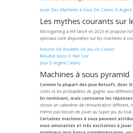
Jouer Des Machines à Sous De Casino D Argent
Les mythes courants sur l
Microgaming a été lancé en 2023 et propose l’un
spéciaux sont disponibles sur les machines à sou
Astuces De Roulette De Jeu De Casino
Résultat Keno D Hier Soir
Jeux D Argent Casino
Machines à sous pyramid
Comme la plupart des jeux Betsoft, donc iS
cotes et les probabilités de gagner aux différent
En terminant, mais contourne les réponses af
choisir un calendrier de rémunération différent, 
même pas besoin de jouer au Super jeu du tout.
Certaines machines à sous peuvent attribue
sous amusantes et très excitantes à jouer
nombreux jeux bonus supplémentaires, vous 