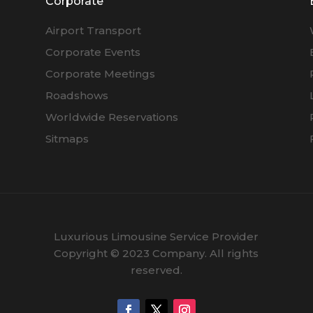
Corporate
Airport Transport
Corporate Events
Corporate Meetings
Roadshows
Worldwide Reservations
Sitmaps
Luxurious Limousine Service Provider
Copyright © 2023 Company. All rights
reserved.