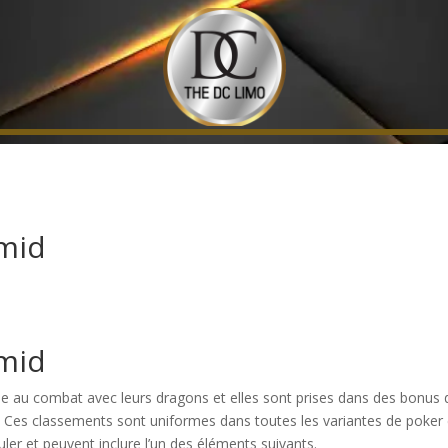
Click Here
mid
mid
au combat avec leurs dragons et elles sont prises dans des bonus de 
. Ces classements sont uniformes dans toutes les variantes de poker é
er et peuvent inclure l’un des éléments suivants.