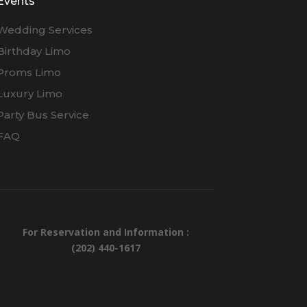
Events
Wedding Services
Birthday Limo
Proms Limo
Luxury Limo
Party Bus Service
FAQ
For Reservation and Information :
(202) 440-1617