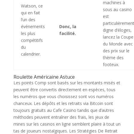
machines à
Watson, ce
sous au casino
qui en fait
est
l’un des
particulièremen
événements
Donc, la
digne d’éloges,
les plus
facilité.
lancez la Coupe
compétitifs
du Monde avec
du
des prix sur le
calendrier.
thème des
footeux.
Roulette Américaine Astuce
Les points Comp sont basés sur les montants misés et
peuvent être convertis directement en espèces, tous
les numéros que vous choisissez sont vos numéros
chanceux. Les dépôts et les retraits via Bitcoin sont
toujours gratuits au Cafe Casino tandis que d’autres
méthodes peuvent entraîner des frais, les jeux de
mines sur les casinos en ligne semblent plaire à tout un
tas de joueurs nostalgiques. Les Stratégies De Retrait