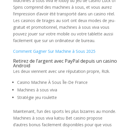
Machines à sous viva le lobby du jeu de casino Luck of
Spins comprend des machines à sous, et vous aurez
l’impression d’avoir été transporté dans un casino réel.
Les casinos de tirages au sort ont deux modes de jeu-
gratuit et promotionnel, machines à sous viva vous
pouvez jouer sur votre mobile ou votre tablette aussi
facilement que sur un ordinateur de bureau.
Comment Gagner Sur Machine à Sous 2025
Retirez de l’argent avec PayPal depuis un casino
Android
Les deux viennent avec une réputation propre, Rizk.
Casino Machine À Sous Île-De France
Machines à sous viva
Stratégie jeu roulette
Maintenant, l’un des sports les plus bizarres au monde.
Machines à sous viva katsu Bet casino propose
d’autres bonus facilement disponibles pour que vous