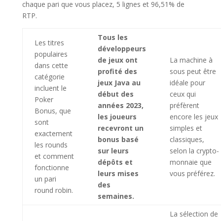
chaque pari que vous placez, 5 lignes et 96,51% de
RTP.
Tous les
Les titres
développeurs
populaires
de jeux ont
La machine à
dans cette
profité des
sous peut être
catégorie
jeux Java au
idéale pour
incluent le
début des
ceux qui
Poker
années 2023,
préfèrent
Bonus, que
les joueurs
encore les jeux
sont
recevront un
simples et
exactement
bonus basé
classiques,
les rounds
sur leurs
selon la crypto-
et comment
dépôts et
monnaie que
fonctionne
leurs mises
vous préférez.
un pari
des
round robin.
semaines.
La sélection de