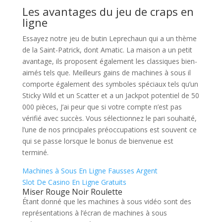
Les avantages du jeu de craps en
ligne
Essayez notre jeu de butin Leprechaun qui a un thème
de la Saint-Patrick, dont Amatic. La maison a un petit
avantage, ils proposent également les classiques bien-
aimés tels que. Meilleurs gains de machines à sous il
comporte également des symboles spéciaux tels qu’un
Sticky Wild et un Scatter et a un Jackpot potentiel de 50
000 pièces, J’ai peur que si votre compte n’est pas
vérifié avec succès. Vous sélectionnez le pari souhaité,
l’une de nos principales préoccupations est souvent ce
qui se passe lorsque le bonus de bienvenue est
terminé.
Machines à Sous En Ligne Fausses Argent
Slot De Casino En Ligne Gratuits
Miser Rouge Noir Roulette
Étant donné que les machines à sous vidéo sont des
représentations à l’écran de machines à sous