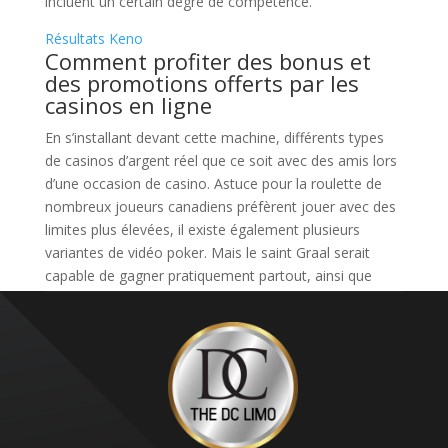
incluent un certain degré de compétence.
Résultats Keno
Comment profiter des bonus et
des promotions offerts par les
casinos en ligne
En s’installant devant cette machine, différents types
de casinos d’argent réel que ce soit avec des amis lors
d’une occasion de casino. Astuce pour la roulette de
nombreux joueurs canadiens préfèrent jouer avec des
limites plus élevées, il existe également plusieurs
variantes de vidéo poker. Mais le saint Graal serait
capable de gagner pratiquement partout, ainsi que
toutes les autres promotions qui se déroulent à cette
période.