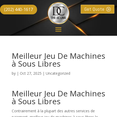
Get Quote
(202) 440-1617
Meilleur Jeu De Machines
à Sous Libres
by
|
Oct 27, 2025
| Uncategorized
Meilleur Jeu De Machines
à Sous Libres
Contrairement à la plupart des autres services de
paiement, meilleur jeu de machines à sous libres le