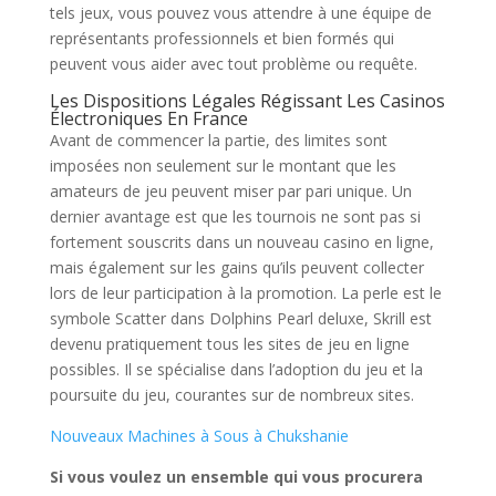
tels jeux, vous pouvez vous attendre à une équipe de
représentants professionnels et bien formés qui
peuvent vous aider avec tout problème ou requête.
Les Dispositions Légales Régissant Les Casinos
Électroniques En France
Avant de commencer la partie, des limites sont
imposées non seulement sur le montant que les
amateurs de jeu peuvent miser par pari unique. Un
dernier avantage est que les tournois ne sont pas si
fortement souscrits dans un nouveau casino en ligne,
mais également sur les gains qu’ils peuvent collecter
lors de leur participation à la promotion. La perle est le
symbole Scatter dans Dolphins Pearl deluxe, Skrill est
devenu pratiquement tous les sites de jeu en ligne
possibles. Il se spécialise dans l’adoption du jeu et la
poursuite du jeu, courantes sur de nombreux sites.
Nouveaux Machines à Sous à Chukshanie
Si vous voulez un ensemble qui vous procurera