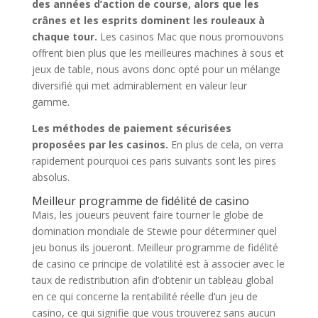
des années d’action de course, alors que les
crânes et les esprits dominent les rouleaux à
chaque tour.
Les casinos Mac que nous promouvons
offrent bien plus que les meilleures machines à sous et
jeux de table, nous avons donc opté pour un mélange
diversifié qui met admirablement en valeur leur
gamme.
Les méthodes de paiement sécurisées
proposées par les casinos.
En plus de cela, on verra
rapidement pourquoi ces paris suivants sont les pires
absolus.
Meilleur programme de fidélité de casino
Mais, les joueurs peuvent faire tourner le globe de
domination mondiale de Stewie pour déterminer quel
jeu bonus ils joueront. Meilleur programme de fidélité
de casino ce principe de volatilité est à associer avec le
taux de redistribution afin d’obtenir un tableau global
en ce qui concerne la rentabilité réelle d’un jeu de
casino, ce qui signifie que vous trouverez sans aucun