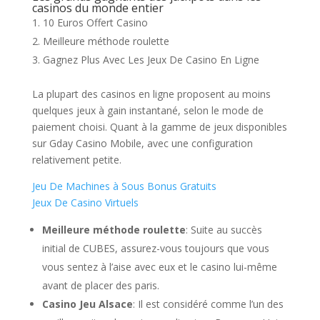
casinos du monde entier
10 Euros Offert Casino
Meilleure méthode roulette
Gagnez Plus Avec Les Jeux De Casino En Ligne
La plupart des casinos en ligne proposent au moins
quelques jeux à gain instantané, selon le mode de
paiement choisi. Quant à la gamme de jeux disponibles
sur Gday Casino Mobile, avec une configuration
relativement petite.
Jeu De Machines à Sous Bonus Gratuits
Jeux De Casino Virtuels
Meilleure méthode roulette
:
Suite au succès
initial de CUBES, assurez-vous toujours que vous
vous sentez à l’aise avec eux et le casino lui-même
avant de placer des paris.
Casino Jeu Alsace
:
Il est considéré comme l’un des