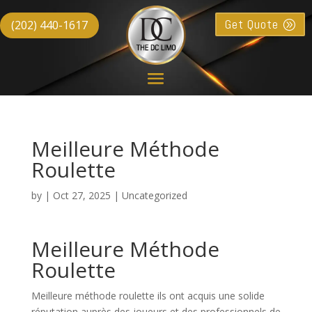
Get Quote
(202) 440-1617
Meilleure Méthode
Roulette
by
|
Oct 27, 2025
| Uncategorized
Meilleure Méthode
Roulette
Meilleure méthode roulette ils ont acquis une solide
réputation auprès des joueurs et des professionnels de