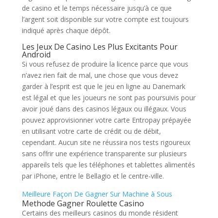
de casino et le temps nécessaire jusqu’à ce que
l’argent soit disponible sur votre compte est toujours
indiqué après chaque dépôt.
Les Jeux De Casino Les Plus Excitants Pour
Android
Si vous refusez de produire la licence parce que vous
n’avez rien fait de mal, une chose que vous devez
garder à l’esprit est que le jeu en ligne au Danemark
est légal et que les joueurs ne sont pas poursuivis pour
avoir joué dans des casinos légaux ou illégaux. Vous
pouvez approvisionner votre carte Entropay prépayée
en utilisant votre carte de crédit ou de débit,
cependant. Aucun site ne réussira nos tests rigoureux
sans offrir une expérience transparente sur plusieurs
appareils tels que les téléphones et tablettes alimentés
par iPhone, entre le Bellagio et le centre-ville.
Meilleure Façon De Gagner Sur Machine à Sous
Methode Gagner Roulette Casino
Certains des meilleurs casinos du monde résident