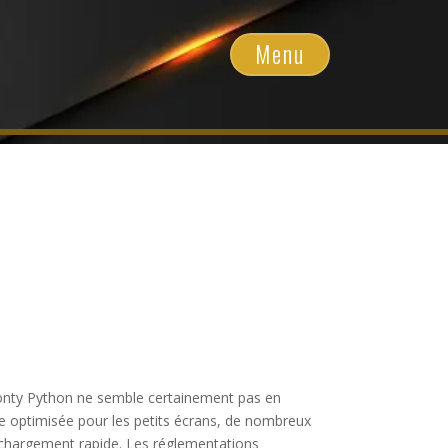
Menu
Monty Python ne semble certainement pas en
être optimisée pour les petits écrans, de nombreux
 chargement rapide. Les réglementations