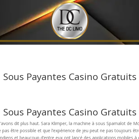
Click Here
 Sous Payantes Casino Gratuits
 Sous Payantes Casino Gratuits
l’avons dit plus haut. Sara Klimper, la machine à sous Spamalot de 
t ne pas être possible et que l’expérience de jeu peut ne pas toujours 
indiens et beaucoup d’entre eux ont lancé des applications mobiles à