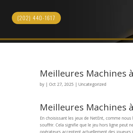
(202) 440-1617
Meilleures Machines à
by
|
Oct 27, 2025
| Uncategorized
Meilleures Machines à
En choisissant les jeux de NetEnt, comme nous 
souffrir. Cela signifie que le jeu hors ligne peu
opérateurs acceptent actuellement des joueurs 