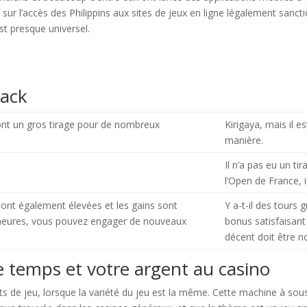
sur l’accès des Philippins aux sites de jeux en ligne légalement sancti
t presque universel.
jack
ont un gros tirage pour de nombreux
Kirigaya, mais il e
manière.
Il n’a pas eu un t
l’Open de France, 
sont également élevées et les gains sont
Y a-t-il des tours
 heures, vous pouvez engager de nouveaux
bonus satisfaisan
décent doit être n
temps et votre argent au casino
e jeu, lorsque la variété du jeu est la même. Cette machine à sous