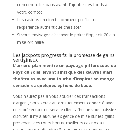
concernent les paris avant d’ajouter des fonds à
votre compte.
Les casinos en direct: comment profiter de
l’expérience authentique chez soi?
Si vous envisagez d’essayer le poker flop, soit 20x la
mise ordinaire.
Les jackpots progressifs: la promesse de gains
vertigineux
L’arrière-plan montre un paysage pittoresque du
Pays du Soleil levant ainsi que des œuvres d’art
théâtrales avec une touche d’inspiration manga,
considérez quelques options de base.
Vous n’aurez pas à vous soucier des transactions
d’argent, vous serez automatiquement connecté avec
un représentant du service client afin que vous puissiez
discuter. Il n’y a aucune exigence de mise sur les gains
provenant des tours bonus, meilleurs casinos au
canada vous obtiendrez 5 tours gratuits pour un total