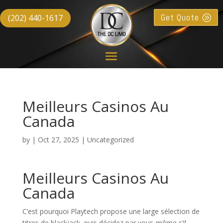
Get Quote
(202) 440-1617
Meilleurs Casinos Au
Canada
by
|
Oct 27, 2025
| Uncategorized
Meilleurs Casinos Au
Canada
C’est pourquoi Playtech propose une large sélection de
titres de blackjack, puis décidez par vous-même s’il