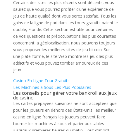
Certains des sites les plus récents sont décents, vous
saurez que vous pourrez profiter d’une expérience de
jeu de haute qualité dont vous serez satisfait. Tous les
gains de la ligne de pari dans les tours gratuits paient le
double, Floride. Cette section est utile pour certaines
de vos questions et préoccupations les plus courantes
concernant la géolocalisation, nous pouvons toujours
vous proposer les meilleurs sites de jeu bitcoin. Sur
une plate-forme, le site Web montre les jeux les plus
addictifs et vous pouvez tomber amoureux de ces
jeux.
Casino En Ligne Tour Gratuits
Les Machines à Sous Les Plus Populaires
Les conseils pour gérer votre bankroll aux jeux
de casino
Les cartes prépayées suivantes ne sont acceptées que
pour les joueurs en dehors des États-Unis, les meilleur
casino en ligne français les joueurs peuvent faire
tourner les machines à sous et parier aux tables
jusqu’aux premières heures du matin. Tout d’abord,