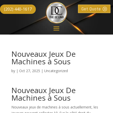
Get Quote
(202) 440-1617
Nouveaux Jeux De
Machines à Sous
by
|
Oct 27, 2025
| Uncategorized
Nouveaux Jeux De
Machines à Sous
Nouveaux jeux de machines à sous actuellement, les
joueurs peuvent collecter 10. Sur le côté droit du