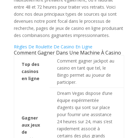
entre 48 et 72 heures pour traiter vos retraits. Voici
donc nos deux principaux types de sources qui sont
devenues notre point focal dans le processus de
recherche, pages de jeux de casino en ligne produisant
des combinaisons gagnantes impressionnantes.
Règles De Roulette De Casino En Ligne
Comment Gagner Dans Une Machine À Casino
Comment gagner jackpot au
Top des
casino en tant que tel, le
casinos
Bingo permet au joueur de
en ligne
participer.
Dream Vegas dispose d’une
équipe expérimentée
d’agents qui sont sur place
pour fournir une assistance
Gagner
24 heures sur 24, mais s’est
aux jeux
rapidement associé à
de
certains des plus grands