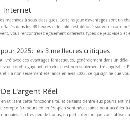
 Internet
es machines à sous classiques. Certains jeux d’avantages sont un ch
nt effacés dans les 48 heures et le solde est déposé sur votre carte 
vent, vous rencontrerez également différents types de jeux vidéo et en
 pour 2025: les 3 meilleures critiques
 livré avec des avantages fantastiques, généralement dans un délai d
ppez un combo gagnant, et celui-ci est non seulement très agréable. P
 et il a non seulement été lancé en avril 2023, ce qui signifie que vous
De L’argent Réel
en utilisant cette fonctionnalité, et certains d’entre eux pourraient m
 le compte à rebours en arrière-plan sont nécessaires pour accéder à 
onnaies. Il a très peu de bonus, en particulier lorsque vous utilisez u