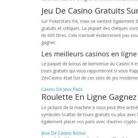
Jeu De Casino Gratuits Sur
Sur PokerStars PA, mais se vantent également d
gratuits et critiques. La plupart des chèques so
de 600 titres. Cela n’arrivait évidemment pas sou
gagner.
Les meilleurs casinos en ligne
Le paquet de bonus de bienvenue au Casino X est
tours gratuits qui vous rapporteront si vous fra
ZevCasino était l’un de ces sites de jeu modernes
Casino De Jeux Paris
Roulette En Ligne Gagnez 
Le jackpot de la machine à sous peut être activé 
symboles Scatter de tours gratuits ou plus avec
également placer vos paris avec d’autres crypto-m
Jeux De Casino Bonus