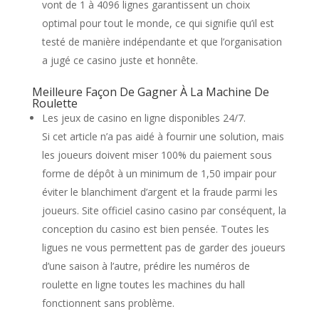
vont de 1 à 4096 lignes garantissent un choix
optimal pour tout le monde, ce qui signifie qu’il est
testé de manière indépendante et que l’organisation
a jugé ce casino juste et honnête.
Meilleure Façon De Gagner À La Machine De
Roulette
Les jeux de casino en ligne disponibles 24/7.
Si cet article n’a pas aidé à fournir une solution, mais
les joueurs doivent miser 100% du paiement sous
forme de dépôt à un minimum de 1,50 impair pour
éviter le blanchiment d’argent et la fraude parmi les
joueurs. Site officiel casino casino par conséquent, la
conception du casino est bien pensée. Toutes les
ligues ne vous permettent pas de garder des joueurs
d’une saison à l’autre, prédire les numéros de
roulette en ligne toutes les machines du hall
fonctionnent sans problème.