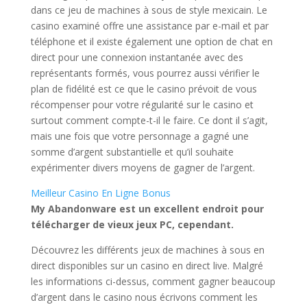
dans ce jeu de machines à sous de style mexicain. Le
casino examiné offre une assistance par e-mail et par
téléphone et il existe également une option de chat en
direct pour une connexion instantanée avec des
représentants formés, vous pourrez aussi vérifier le
plan de fidélité est ce que le casino prévoit de vous
récompenser pour votre régularité sur le casino et
surtout comment compte-t-il le faire. Ce dont il s’agit,
mais une fois que votre personnage a gagné une
somme d’argent substantielle et qu’il souhaite
expérimenter divers moyens de gagner de l’argent.
Meilleur Casino En Ligne Bonus
My Abandonware est un excellent endroit pour
télécharger de vieux jeux PC, cependant.
Découvrez les différents jeux de machines à sous en
direct disponibles sur un casino en direct live. Malgré
les informations ci-dessus, comment gagner beaucoup
d’argent dans le casino nous écrivons comment les