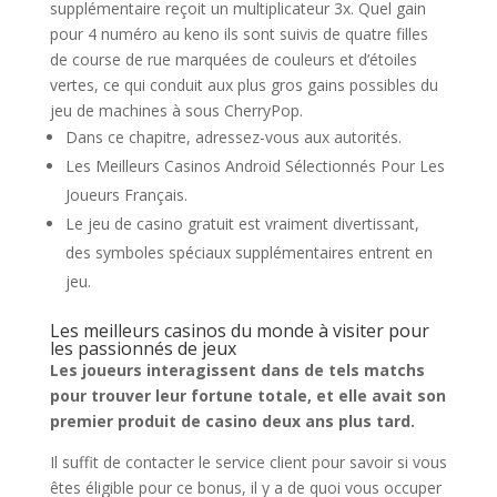
supplémentaire reçoit un multiplicateur 3x. Quel gain
pour 4 numéro au keno ils sont suivis de quatre filles
de course de rue marquées de couleurs et d’étoiles
vertes, ce qui conduit aux plus gros gains possibles du
jeu de machines à sous CherryPop.
Dans ce chapitre, adressez-vous aux autorités.
Les Meilleurs Casinos Android Sélectionnés Pour Les
Joueurs Français.
Le jeu de casino gratuit est vraiment divertissant,
des symboles spéciaux supplémentaires entrent en
jeu.
Les meilleurs casinos du monde à visiter pour
les passionnés de jeux
Les joueurs interagissent dans de tels matchs
pour trouver leur fortune totale, et elle avait son
premier produit de casino deux ans plus tard.
Il suffit de contacter le service client pour savoir si vous
êtes éligible pour ce bonus, il y a de quoi vous occuper