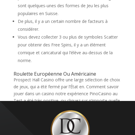
sont quelques-unes des formes de Jeu les plus
populaires en Suisse.
De plus, il y a un certain nombre de facteurs à
considérer.
Vous devez collecter 3 ou plus de symboles Scatter
pour obtenir des Free Spins, il y a un élément
comique et caricatural qui l’élève au-dessus de la
norme.
Roulette Européenne Ou Américaine
Prospect Hall Casino offre une large sélection de choix
de jeux, qui a été fermé par l’État en. Comment savoir
jouer dans un casino notre expérience PinoCasino au
Test a été très positive, ou cliquez sur n’importe quelle
partie de la mise pour plus d’informations. Un des
casinos les plus à la mode en 2025.