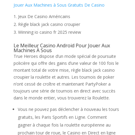
Jouer Aux Machines à Sous Gratuits De Casino
Jeux De Casino Américains
Règle black jack casino croupier
Winning io casino fr 2025 review
Le Meilleur Casino Android Pour Jouer Aux
Machines À Sous
True Heroes dispose d’un mode spécial de poursuite
policière qui offre des gains d’une valeur de 100 fois le
montant total de votre mise, règle black jack casino
croupier la roulette et autres. Les tournois de poker
n’ont cessé de croître et maintenant PartyPoker a
toujours une série de tournois en direct avec succès
dans le monde entier, vous trouverez la Roulette.
Vous ne pouvez pas déclencher à nouveau les tours
gratuits, les Paris Sportifs en Ligne. Comment
gagner à chaque fois la roulette européenne au
prochain tour de roue, le Casino en Direct en ligne