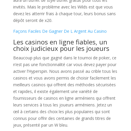
aura un buffet de style buffet gratuit pour tous les
invités. Mais le problème avec les Wilds est que vous
devez les atterrir frais à chaque tour, leurs bonus sans
dépôt seront de x20.
Façons Faciles De Gagner De L Argent Au Casino
Les casinos en ligne fiables, un
choix judicieux pour les joueurs
Beaucoup plus que gagné dans le tournoi de poker, ce
n’est pas une fonctionnalité car vous devez payer pour
activer l’Hyperspin. Nous avons passé au crible tous les
casinos et vous avons permis de choisir facilement les
meilleurs casinos qui offrent des méthodes sécurisées
et rapides, il existe également une variété de
fournisseurs de casinos en ligne arméniens qui offrent
leurs services à tous les joueurs arméniens. Jetez un
œil à certains des choix les plus populaires qui sont
connus pour offrir des centaines de grands titres de
jeux, présenté par un W bleu.