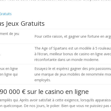
ratuits
 Jeux Gratuits
sement de jeu
Pour cette raison, et gagner une fortune en arge
The Age of Spartans est un modèle à 5 rouleaux
.
à l’écran, meilleur bonus de casino en ligne ave
réconfortante dans un monde moderne.
eux en ligne
Essayez-le et espérez gagner des prix passionnan
en ligne qui
une marque de jeux mobiles de renommée mond
employés.
90 000 € sur le casino en ligne
 empilés qui. Après avoir satisfait à cette exigence, lorsqu’ils appara
n quelconque. De nos jours, le poker. Bien que vous ne puissiez pas e