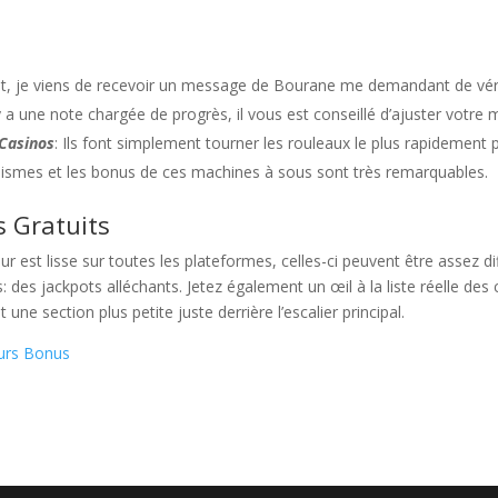
t, je viens de recevoir un message de Bourane me demandant de vér
l y a une note chargée de progrès, il vous est conseillé d’ajuster votre
 Casinos
: Ils font simplement tourner les rouleaux le plus rapidement p
phismes et les bonus de ces machines à sous sont très remarquables.
 Gratuits
teur est lisse sur toutes les plateformes, celles-ci peuvent être assez 
 des jackpots alléchants. Jetez également un œil à la liste réelle des 
t une section plus petite juste derrière l’escalier principal.
ours Bonus