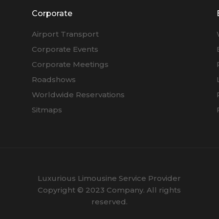
Corporate
Airport Transport
Corporate Events
Corporate Meetings
Roadshows
Worldwide Reservations
Sitmaps
Luxurious Limousine Service Provider
Copyright © 2023 Company. All rights
reserved.