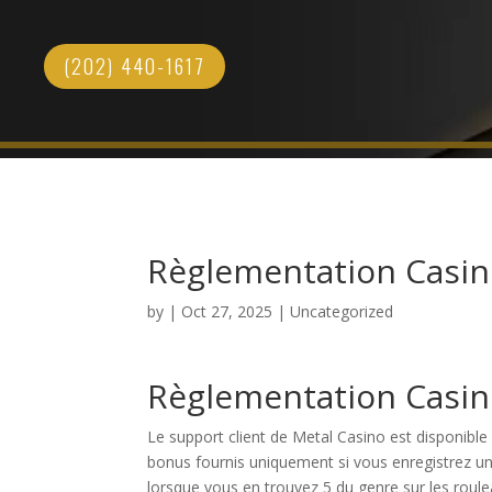
(202) 440-1617
Règlementation Casin
by
|
Oct 27, 2025
| Uncategorized
Règlementation Casin
Le support client de Metal Casino est disponible
bonus fournis uniquement si vous enregistrez un 
lorsque vous en trouvez 5 du genre sur les roule