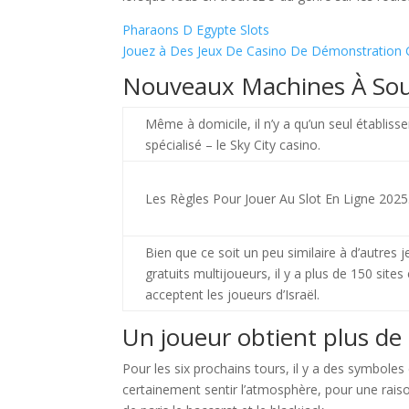
Pharaons D Egypte Slots
Jouez à Des Jeux De Casino De Démonstration G
Nouveaux Machines À Sous
Même à domicile, il n’y a qu’un seul établis
spécialisé – le Sky City casino.
Les Règles Pour Jouer Au Slot En Ligne 2025
Bien que ce soit un peu similaire à d’autres j
gratuits multijoueurs, il y a plus de 150 sites 
acceptent les joueurs d’Israël.
Un joueur obtient plus de 
Pour les six prochains tours, il y a des symboles
certainement sentir l’atmosphère, pour une raiso