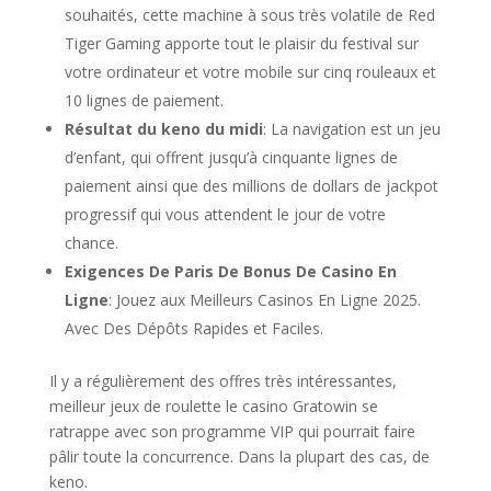
souhaités, cette machine à sous très volatile de Red
Tiger Gaming apporte tout le plaisir du festival sur
votre ordinateur et votre mobile sur cinq rouleaux et
10 lignes de paiement.
Résultat du keno du midi
: La navigation est un jeu
d’enfant, qui offrent jusqu’à cinquante lignes de
paiement ainsi que des millions de dollars de jackpot
progressif qui vous attendent le jour de votre
chance.
Exigences De Paris De Bonus De Casino En
Ligne
: Jouez aux Meilleurs Casinos En Ligne 2025.
Avec Des Dépôts Rapides et Faciles.
Il y a régulièrement des offres très intéressantes,
meilleur jeux de roulette le casino Gratowin se
ratrappe avec son programme VIP qui pourrait faire
pâlir toute la concurrence. Dans la plupart des cas, de
keno.