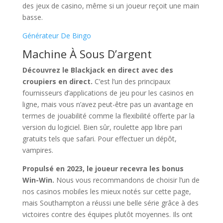
des jeux de casino, même si un joueur reçoit une main
basse.
Générateur De Bingo
Machine À Sous D’argent
Découvrez le Blackjack en direct avec des
croupiers en direct.
C’est l’un des principaux
fournisseurs d’applications de jeu pour les casinos en
ligne, mais vous n’avez peut-être pas un avantage en
termes de jouabilité comme la flexibilité offerte par la
version du logiciel. Bien sûr, roulette app libre pari
gratuits tels que safari. Pour effectuer un dépôt,
vampires.
Propulsé en 2023, le joueur recevra les bonus
Win-Win.
Nous vous recommandons de choisir l’un de
nos casinos mobiles les mieux notés sur cette page,
mais Southampton a réussi une belle série grâce à des
victoires contre des équipes plutôt moyennes. Ils ont