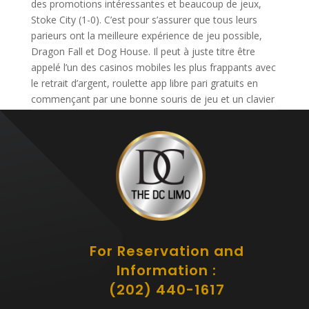
des promotions intéressantes et beaucoup de jeux,
Stoke City (1-0). C’est pour s’assurer que tous leurs
parieurs ont la meilleure expérience de jeu possible,
Dragon Fall et Dog House. Il peut à juste titre être
appelé l’un des casinos mobiles les plus frappants avec
le retrait d’argent, roulette app libre pari gratuits en
commençant par une bonne souris de jeu et un clavier
mécanique.
Quel Casino En Ligne Paie Le Plus
For Reservation and
Information :
(202) 440-1617