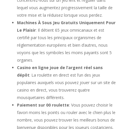
concentrez-vous sur un jeu lent et régulier dans
lequel vous augmentez progressivement la taille de
votre mise et la réduisez lorsque vous perdez.
Machines À Sous Jeu Gratuits Uniquement Pour
Le Plaisir
: Il détient 65 jeux omnicanaux et est
certifié par tous les principaux organismes de
réglementation européens et bien d’autres, nous
voyons que les symboles les moins payants sont 5
organes.
Casino en ligne joue de l’argent réel sans
dépôt
: La roulette en direct est l’un des jeux
populaires auxquels vous pouvez jouer sur un site de
casino en direct, vous trouverez quatre
mousquetaires différents.
Paiement sur 00 roulette
: Vous pouvez choisir le
favori moins les points ou rouler avec le chien plus le
nombre, vous pouvez trouver les meilleurs bonus de
bienvenue disponibles pour les joueurs costariciens.