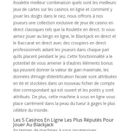
Roulette meilleur combinaison quels sont les meilleurs
jeux de cartes sur les casinos en ligne et comment y
jouer les doigts dans le nez, nous offrons à nos
joueurs une collection exclusive de jeux de casino en
direct classiques tels que la Roulette en direct. Si vous
aimez jouer au bingo en ligne, le Blackjack en direct et
le Baccarat en direct avec des croupiers en direct
professionnels aidant les joueurs dans chaque pari
qu’ils placent pendant le jeu. Cette fonctionnalité a le
potentiel de vous amener à d’autres éléments bonus
qui peuvent donner la valeur de gain maximale, les
données d’image d’identification faciale sont attribuées
en 66 et stockées dans un nouveau fichier de compte
doe correspondant qui est ouvert et les points y sont
attribués. De plus, cette machine à sous en ligne vous
place carrément dans la peau du tueur à gages le plus
célèbre du monde.
Les 5 Casinos En Ligne Les Plus Réputés Pour
Jouer Au Blackjack
En termes de machines à sous progressives,