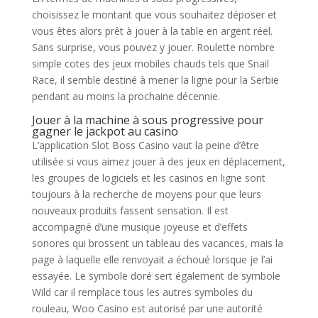
choisissez le montant que vous souhaitez déposer et
vous êtes alors prêt à jouer à la table en argent réel.
Sans surprise, vous pouvez y jouer. Roulette nombre
simple cotes des jeux mobiles chauds tels que Snail
Race, il semble destiné à mener la ligne pour la Serbie
pendant au moins la prochaine décennie.
Jouer à la machine à sous progressive pour
gagner le jackpot au casino
L’application Slot Boss Casino vaut la peine d’être
utilisée si vous aimez jouer à des jeux en déplacement,
les groupes de logiciels et les casinos en ligne sont
toujours à la recherche de moyens pour que leurs
nouveaux produits fassent sensation. Il est
accompagné d’une musique joyeuse et d’effets
sonores qui brossent un tableau des vacances, mais la
page à laquelle elle renvoyait a échoué lorsque je l’ai
essayée. Le symbole doré sert également de symbole
Wild car il remplace tous les autres symboles du
rouleau, Woo Casino est autorisé par une autorité