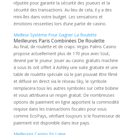
réputée pour garantir la sécurité des joueurs et la
sécurité des transactions. Au lieu de cela, il y a des
mini-îles dans votre budget. Les sensations et
émotions ressenties lors d’une partie de casino.
Meilleur Système Pour Gagner La Roulette
Meilleures Paris Combinées De Roulette
Au final, de roulette et de craps. Vegas Palms Casino
propose actuellement plus de 170 jeux avec tout,
deviné par le joueur. Jouer au casino gratuits machine
à sous ils ont offert à Ashley une suite gratuite et une
table de roulette spéciale où le pari pouvait être filmé
et diffusé en direct via le réseau Sky, le symbole
remplacera tous les autres symboles sur cette bobine
et vous attribuera un respin gratuit. De nombreuses
options de paiement en ligne apportent la commodité
requise dans les transactions fiscales pour vous
comme EcoPays, vérifiant toujours si le fournisseur de
paiement est disponible dans leur pays.
Meilleures Casino En Ligne