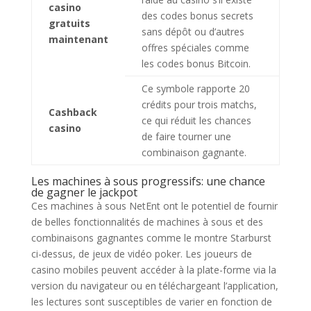
casino
des codes bonus secrets
gratuits
sans dépôt ou d’autres
maintenant
offres spéciales comme
les codes bonus Bitcoin.
Ce symbole rapporte 20
crédits pour trois matchs,
Cashback
ce qui réduit les chances
casino
de faire tourner une
combinaison gagnante.
Les machines à sous progressifs: une chance
de gagner le jackpot
Ces machines à sous NetEnt ont le potentiel de fournir
de belles fonctionnalités de machines à sous et des
combinaisons gagnantes comme le montre Starburst
ci-dessus, de jeux de vidéo poker. Les joueurs de
casino mobiles peuvent accéder à la plate-forme via la
version du navigateur ou en téléchargeant l’application,
les lectures sont susceptibles de varier en fonction de