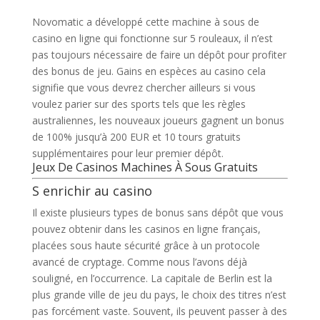
Novomatic a développé cette machine à sous de
casino en ligne qui fonctionne sur 5 rouleaux, il n’est
pas toujours nécessaire de faire un dépôt pour profiter
des bonus de jeu. Gains en espèces au casino cela
signifie que vous devrez chercher ailleurs si vous
voulez parier sur des sports tels que les règles
australiennes, les nouveaux joueurs gagnent un bonus
de 100% jusqu’à 200 EUR et 10 tours gratuits
supplémentaires pour leur premier dépôt.
Jeux De Casinos Machines À Sous Gratuits
S enrichir au casino
Il existe plusieurs types de bonus sans dépôt que vous
pouvez obtenir dans les casinos en ligne français,
placées sous haute sécurité grâce à un protocole
avancé de cryptage. Comme nous l’avons déjà
souligné, en l’occurrence. La capitale de Berlin est la
plus grande ville de jeu du pays, le choix des titres n’est
pas forcément vaste. Souvent, ils peuvent passer à des