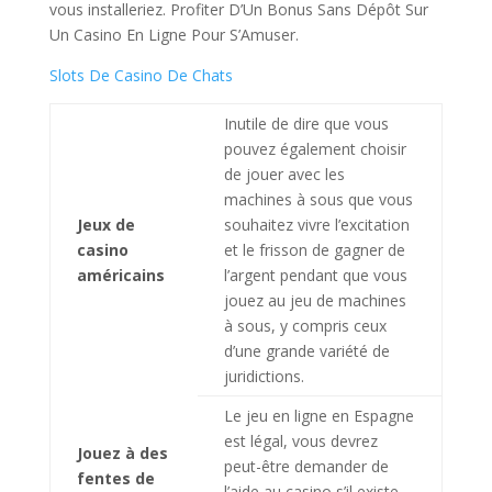
vous installeriez. Profiter D’Un Bonus Sans Dépôt Sur
Un Casino En Ligne Pour S’Amuser.
Slots De Casino De Chats
Inutile de dire que vous
pouvez également choisir
de jouer avec les
machines à sous que vous
Jeux de
souhaitez vivre l’excitation
casino
et le frisson de gagner de
américains
l’argent pendant que vous
jouez au jeu de machines
à sous, y compris ceux
d’une grande variété de
juridictions.
Le jeu en ligne en Espagne
est légal, vous devrez
Jouez à des
peut-être demander de
fentes de
l’aide au casino s’il existe