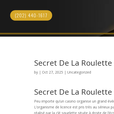
(202) 440-1617
Secret De La Roulette
by
|
Oct 27, 2025
| Uncategorized
Secret De La Roulette
Peu importe qu’un casino organise un grand évén
L’organisme de licence est pris très au sérieux
réalisé par la clé squelette située à droite de l