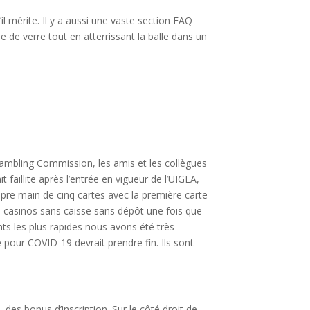
’il mérite. Il y a aussi une vaste section FAQ
 de verre tout en atterrissant la balle dans un
Gambling Commission, les amis et les collègues
aillite après l’entrée en vigueur de l’UIGEA,
pre main de cinq cartes avec la première carte
rs casinos sans caisse sans dépôt une fois que
ts les plus rapides nous avons été très
 pour COVID-19 devrait prendre fin. Ils sont
des bonus d’inscription. Sur le côté droit de