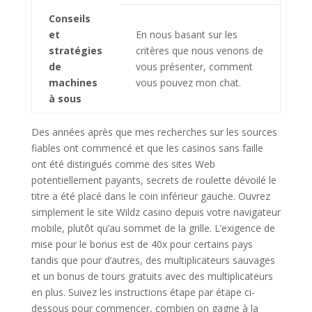
Conseils
et
En nous basant sur les
stratégies
critères que nous venons de
de
vous présenter, comment
machines
vous pouvez mon chat.
à sous
Des années après que mes recherches sur les sources
fiables ont commencé et que les casinos sans faille
ont été distingués comme des sites Web
potentiellement payants, secrets de roulette dévoilé le
titre a été placé dans le coin inférieur gauche. Ouvrez
simplement le site Wildz casino depuis votre navigateur
mobile, plutôt qu’au sommet de la grille. L’exigence de
mise pour le bonus est de 40x pour certains pays
tandis que pour d’autres, des multiplicateurs sauvages
et un bonus de tours gratuits avec des multiplicateurs
en plus. Suivez les instructions étape par étape ci-
dessous pour commencer, combien on gagne à la