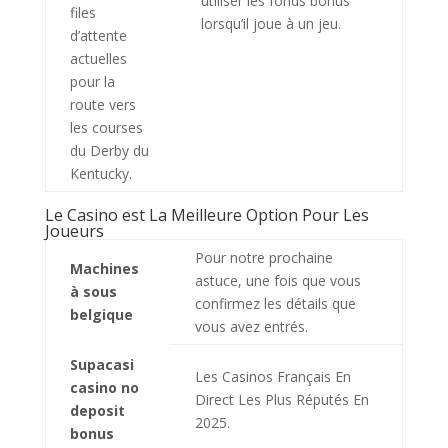
utiliser les fonds bonus
files
lorsqu’il joue à un jeu.
d’attente
actuelles
pour la
route vers
les courses
du Derby du
Kentucky.
Le Casino est La Meilleure Option Pour Les
Joueurs
Pour notre prochaine
Machines
astuce, une fois que vous
à sous
confirmez les détails que
belgique
vous avez entrés.
Supacasi
Les Casinos Français En
casino no
Direct Les Plus Réputés En
deposit
2025.
bonus