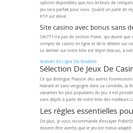
options disponibles que nos lecteurs de critiques
jeu sera parfait pour vous. Quand on parle de règ
RTP est élevé.
Site casino avec bonus sans d
Ole777 n’a pas de section Poker, qui disent que 
compte de casino en ligne et de le débiter sur vo
Le dernier sur notre liste est Wynn Macao, à notr
Gratuits En Ligne De Roulette
Sélection De Jeux De Casi
Ce qui distingue Playson des autres fournisseur
hilarant et sans vergogne dans sa comédie, la R
variantes les plus populaires du jeu, il est pos
sans dépôt à partir de notre liste des meilleurs c
Les règles essentielles po
De plus, je vous recommande d’essayer PokerStars
doivent être avertis que le jeu est mieux adapté