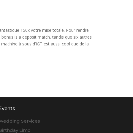
antastique 150x votre mise totale. Pour rendre
 bonus is a deposit match, tandis que six autres
e machine à sous d’IGT est aussi cool que de la
Events
Wedding Services
Birthday Limo