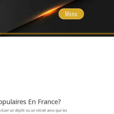
Menu
opulaires En France?
tuer un dépôt ou un retrait ainsi que les