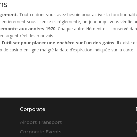
ns
rgement.
Tout ce dont vous avez besoin pour activer la fonctionnalit
st entièrement sous licence et réglementé, un joueur qui vous vérifie
e remonte aux années 1970.
Chaque autre élément est conservé dans 
 en argent réel des mauvais.
l’utiliser pour placer une enchère sur l’un des gains.
Il existe
eux de casino en ligne malgré la date d’expiration indiquée sur la carte.
Corporate
Airport Transport
Corporate Events