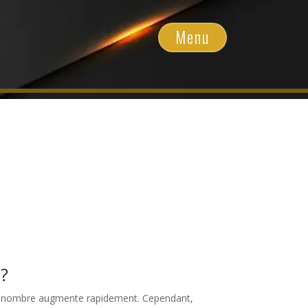
Menu
?
s, le nombre augmente rapidement. Cependant,