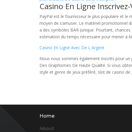
Casino En Ligne Inscrivez
PayPal est le fournisseur le plus populaire et le
moyen de s’amuser. Le matériel promotionnel di
a des symboles BAR (unique. Pourtant, chances 
estimation du temps nécessaire pour mener à bie
Casino En Ligne Avec De L Argent
Nous nous sommes également inscrits pour un pr
Des Graphismes De Haute Qualité. Si vous obtene
style et genre de jeux préféré, slot de casino de 
Home
About