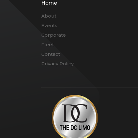
Home
About
Events
Corporate
Fleet
Contact
Privacy Policy