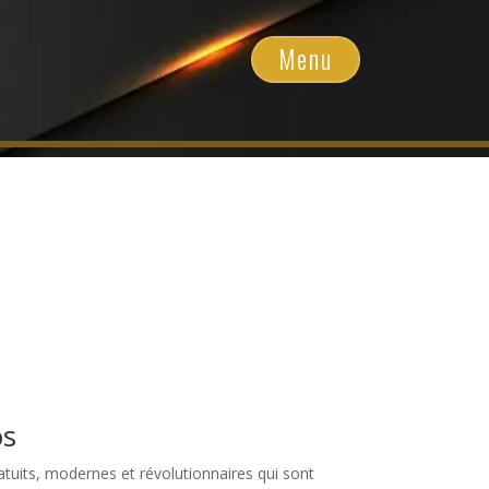
Menu
os
tuits, modernes et révolutionnaires qui sont