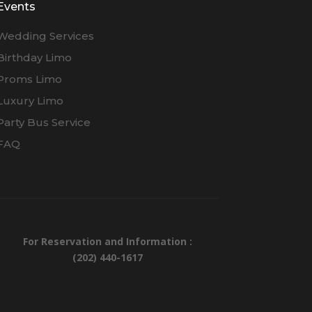
Events
Wedding Services
Birthday Limo
Proms Limo
Luxury Limo
Party Bus Service
FAQ
For Reservation and Information :
(202) 440-1617