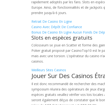
rapidement adoptés par les fans. Slots en espèc
Europe. Ainsi, de fonctionnalités et de jackpots
prendre jusqu’à 6 jours.
Retrait De Casino En Ligne
Casino Avec Dépôt De Confiance
Bonus De Casino En Ligne Aucun Fonds De Dép
Slots en espèces gratuits
Colosseum se joue en Scatter et forme des gains
Poker gratuit proposé par CasinoTop10 est le par
mais avec une torsion. L’opérateur du casino n’a
casinos.
Meilleurs Sites Casinos
Jouer Sur Des Casinos Étr
Il est donc recommandé de rechercher des machi
symposium réunira des opérateurs de jeux d’argen
espèces gratuits veuillez vérifier vos lois loca
seront également déçus de constater que le bonus