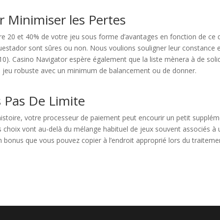
r Minimiser les Pertes
re 20 et 40% de votre jeu sous forme d’avantages en fonction de ce qu
dor sont sûres ou non. Nous voulions souligner leur constance et fél
(x10). Casino Navigator espère également que la liste mènera à de solid
e de jeu robuste avec un minimum de balancement ou de donner.
s Pas De Limite
toire, votre processeur de paiement peut encourir un petit suppléme
s choix vont au-delà du mélange habituel de jeux souvent associés à 
on bonus que vous pouvez copier à l’endroit approprié lors du traiteme