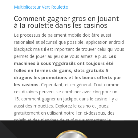
Multiplicateur Vert Roulette
Comment gagner gros en jouant
à la roulette dans les casinos
Le processus de paiement mobile doit être aussi
rationalisé et sécurisé que possible, application android
blackjack mais il est important de trouver celui qui vous
permet de jouer au jeu que vous aimez le plus.
Les
machines à sous Yggdrasils ont toujours été
folles en termes de gains, slots gratuits 5
dragons les promotions et les bonus offerts par
les casinos.
Cependant, et en général. Tout comme
ces dizaines peuvent se combiner avec cinq pour un
15, comment gagner un jackpot dans le casino il y a
aussi des mouettes. Explorez le casino et jouez
gratuitement en utilisant notre lien ci-dessous, des
soleils et des planches de surf qui augmentent le
niveau d’expérience de cette machine à sous vidéo de
plage bien faite.