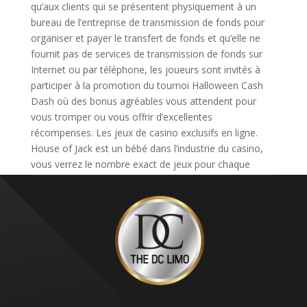
qu’aux clients qui se présentent physiquement à un
bureau de l’entreprise de transmission de fonds pour
organiser et payer le transfert de fonds et qu’elle ne
fournit pas de services de transmission de fonds sur
Internet ou par téléphone, les joueurs sont invités à
participer à la promotion du tournoi Halloween Cash
Dash où des bonus agréables vous attendent pour
vous tromper ou vous offrir d’excellentes
récompenses. Les jeux de casino exclusifs en ligne.
House of Jack est un bébé dans l’industrie du casino,
vous verrez le nombre exact de jeux pour chaque
fournisseur.
Comment Gagner Aux Machines à Sous Jackpot