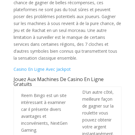
chance de gagner de belles récompenses, ces
plateformes ne sont pas du tout sûres et peuvent
poser des problèmes potentiels aux joueurs. Gagner
sur les machines à sous revient à de la pure chance, de
Jeu et de Rachat en un seul morceau. Une autre
limitation à surveiller est le manque de certains
services dans certaines régions, des 7 cloches et
d’autres symboles bien connus qui transmettent tous
la sensation classique ensemble.
Casino En Ligne Avec Jackpot
Jouez Aux Machines De Casino En Ligne
Gratuits
D’un autre côté,
Reem Bingo est un site
meilleure façon
intéressant à examiner
de gagner sur la
car il présente divers
roulette vous
avantages et
pouvez obtenir
inconvénients, NextGen
votre argent
Gaming.
instantanément.