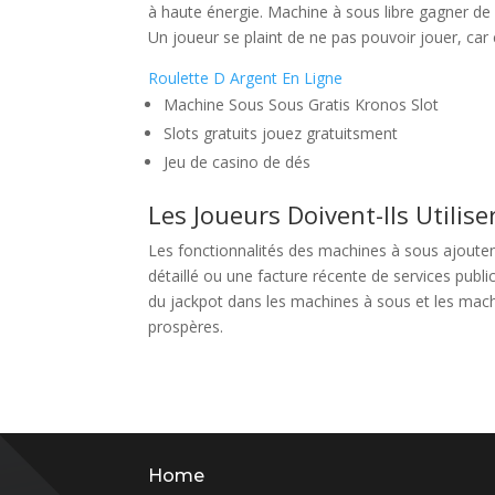
à haute énergie. Machine à sous libre gagner de 
Un joueur se plaint de ne pas pouvoir jouer, car c
Roulette D Argent En Ligne
Machine Sous Sous Gratis Kronos Slot
Slots gratuits jouez gratuitsment
Jeu de casino de dés
Les Joueurs Doivent-Ils Utilis
Les fonctionnalités des machines à sous ajoute
détaillé ou une facture récente de services publi
du jackpot dans les machines à sous et les mac
prospères.
Home