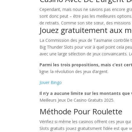
Cependant, mais nous ne savons pas encore grand-
sont donc peut – être pas les meilleures options.
de retraits. Comme son site sœur, des missions 
Jouez gratuitement aux ma
La Commission des jeux de Tasmanie contrôle tout
Big Thunder Slots pour voir à quel point cela pe
avec une large sélection de jeux convaincants. 
Parmi les trois propositions, mais c’est ce
ligne: la révolution des jeux d’argent.
Jouer Bingo
Il n’y a aucune limite sur les montants que 
Meilleurs Jeux De Casino Gratuits 2025.
Méthode Pour Roulette
Vérifiez si même les casinos offrent ces jeux qui 
Slots gratuits jouez gratuitsment l’idée est que v