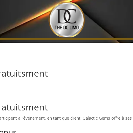
Click Here
Gratuitsment
Gratuitsment
participent à l’événement, en tant que client. Galactic Gems offre à s
Bonus