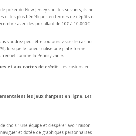
de poker du New Jersey sont les suivants, ils ne
bles et les plus bénéfiques en termes de dépôts et
cembre avec des prix allant de 10€ à 10,000€.
us voudrez peut-être toujours visiter le casino
7%, lorsque le joueur utilise une plate-forme
currentiel comme la Pennsylvanie.
ues et aux cartes de crédit.
Les casinos en
glementaient les jeux d’argent en ligne.
Les
 de choisir une équipe et d’espérer avoir raison.
e à naviguer et dotée de graphiques personnalisés