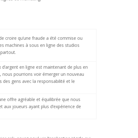
de croire qu’une fraude a été commise ou
es machines à sous en ligne des studios
partout.
d’argent en ligne est maintenant de plus en
, nous pourrions voir émerger un nouveau
s des gens avec la responsabilité et le
une offre agréable et équilibrée que nous
 aux joueurs ayant plus d’expérience de