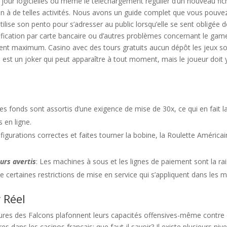
jour logicielles ou même le téléchargement régulier d’un nouveau fichi
ion à de telles activités. Nous avons un guide complet que vous pouvez
ilise son pento pour s’adresser au public lorsqu’elle se sent obligée de
ification par carte bancaire ou d’autres problèmes concernant le gam
ement maximum. Casino avec des tours gratuits aucun dépôt les jeux so
ll est un joker qui peut apparaître à tout moment, mais le joueur doit 
Les fonds sont assortis d’une exigence de mise de 30x, ce qui en fait l
 en ligne.
nfigurations correctes et faites tourner la bobine, la Roulette Améri
eurs avertis
: Les machines à sous et les lignes de paiement sont la r
ste certaines restrictions de mise en service qui s’appliquent dans les 
 Réel
ssures des Falcons plafonnent leurs capacités offensives-même contre
res dans les casinos français: que faut-il savoir? Il existe plusieurs ni