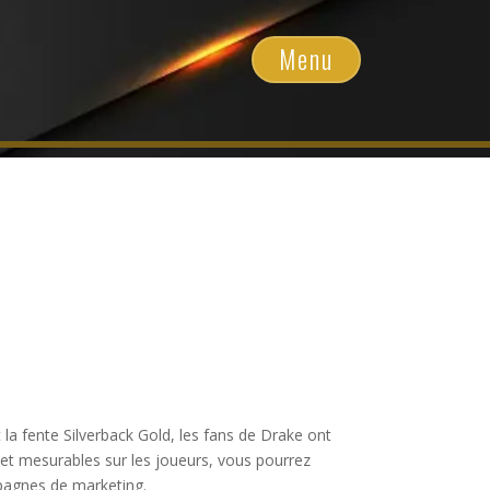
Menu
t la fente Silverback Gold, les fans de Drake ont
 et mesurables sur les joueurs, vous pourrez
mpagnes de marketing.