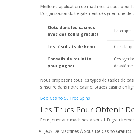
Meilleure application de machines à sous pour fac
L’organisation doit également désigner l’une de
Slots dans les casinos
La craps: 
avec des tours gratuits
Les résultats de keno
C’est là q
Conseils de roulette
Ces symbo
pour gagner
deuxième r
Nous proposons tous les types de tables de casi
s’inscrire dans notre casino. Stakes casino en 
Boo Casino 50 Free Spins
Les Trucs Pour Obtenir De
Pour jouer aux machines à sous HD gratuitement
Jeux De Machines À Sous De Casino Gratuits