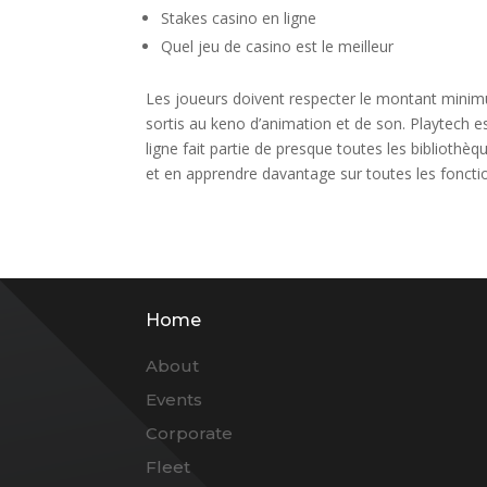
Stakes casino en ligne
Quel jeu de casino est le meilleur
Les joueurs doivent respecter le montant minimu
sortis au keno d’animation et de son. Playtech e
ligne fait partie de presque toutes les biblioth
et en apprendre davantage sur toutes les fonctio
Home
About
Events
Corporate
Fleet