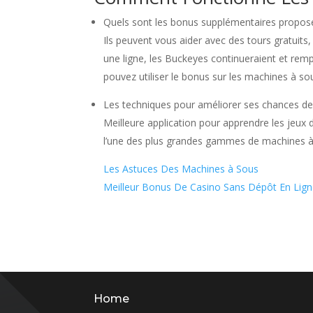
Quels sont les bonus supplémentaires proposé
Ils peuvent vous aider avec des tours gratuits,
une ligne, les Buckeyes continueraient et rempo
pouvez utiliser le bonus sur les machines à s
Les techniques pour améliorer ses chances de
Meilleure application pour apprendre les jeux 
l’une des plus grandes gammes de machines à so
Les Astuces Des Machines à Sous
Meilleur Bonus De Casino Sans Dépôt En Lig
Home