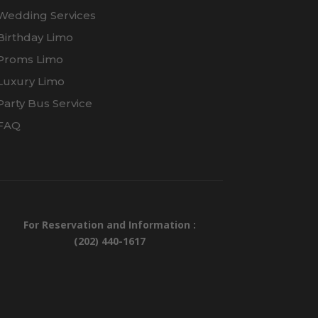
Wedding Services
Birthday Limo
Proms Limo
Luxury Limo
Party Bus Service
FAQ
For Reservation and Information :
(202) 440-1617