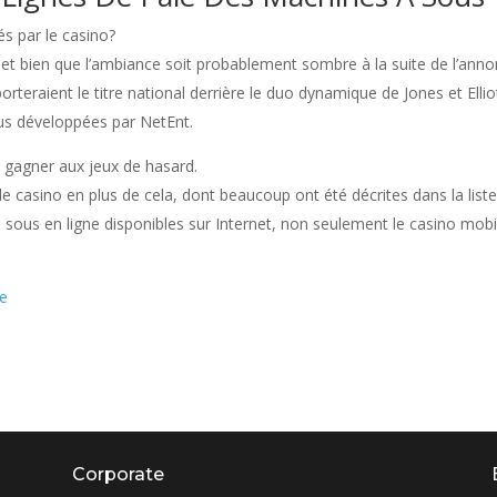
s par le casino?
 et bien que l’ambiance soit probablement sombre à la suite de l’annonc
rteraient le titre national derrière le duo dynamique de Jones et Ellio
ous développées par NetEnt.
 gagner aux jeux de hasard.
de casino en plus de cela, dont beaucoup ont été décrites dans la list
us en ligne disponibles sur Internet, non seulement le casino mobile 
ne
Corporate