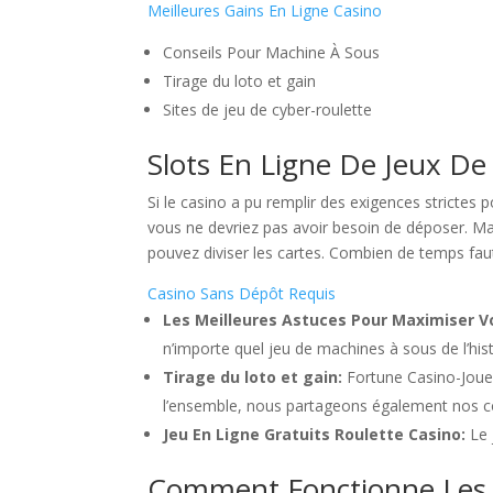
Meilleures Gains En Ligne Casino
Conseils Pour Machine À Sous
Tirage du loto et gain
Sites de jeu de cyber-roulette
Slots En Ligne De Jeux De
Si le casino a pu remplir des exigences strictes 
vous ne devriez pas avoir besoin de déposer. Ma
pouvez diviser les cartes. Combien de temps faut-
Casino Sans Dépôt Requis
Les Meilleures Astuces Pour Maximiser Vo
n’importe quel jeu de machines à sous de l’hi
Tirage du loto et gain:
Fortune Casino-Jouez
l’ensemble, nous partageons également nos c
Jeu En Ligne Gratuits Roulette Casino:
Le 
Comment Fonctionne Les 