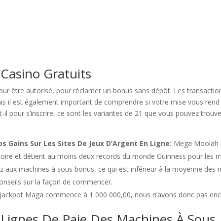
 Casino Gratuits
pour être autorisé, pour réclamer un bonus sans dépôt. Les transaction
is il est également important de comprendre si votre mise vous rend
il pour s’inscrire, ce sont les variantes de 21 que vous pouvez trouve
s Gains Sur Les Sites De Jeux D’Argent En Ligne:
Mega Moolah a 
stoire et détient au moins deux records du monde Guinness pour les m
 aux machines à sous bonus, ce qui est inférieur à la moyenne des 
onseils sur la façon de commencer.
jackpot Maga commence à 1 000 000,00, nous n’avons donc pas encor
Lignes De Paie Des Machines À Sous