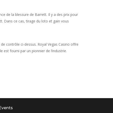
e de la blessure de Barrett. Il y a des prix pour
tt. Dans ce cas, tirage du loto et gain vous
e de contrôle ci-dessus. Royal Vegas Casino offre
est fourni par un pionnier de l’industrie.
Events